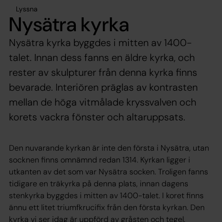
Lyssna
Nysätra kyrka
Nysätra kyrka byggdes i mitten av 1400-
talet. Innan dess fanns en äldre kyrka, och
rester av skulpturer från denna kyrka finns
bevarade. Interiören präglas av kontrasten
mellan de höga vitmålade kryssvalven och
korets vackra fönster och altaruppsats.
Den nuvarande kyrkan är inte den första i Nysätra, utan
socknen finns omnämnd redan 1314. Kyrkan ligger i
utkanten av det som var Nysätra socken. Troligen fanns
tidigare en träkyrka på denna plats, innan dagens
stenkyrka byggdes i mitten av 1400-talet. I koret finns
ännu ett litet triumfkrucifix från den första kyrkan. Den
kyrka vi ser idag är uppförd av gråsten och tegel.