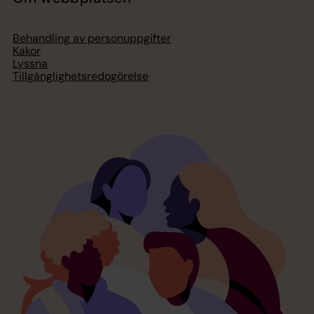
Behandling av personuppgifter
Kakor
Lyssna
Tillgänglighetsredogörelse