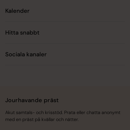
Kalender
Hitta snabbt
Sociala kanaler
Jourhavande präst
Akut samtals- och krisstöd. Prata eller chatta anonymt
med en präst på kvällar och nätter.