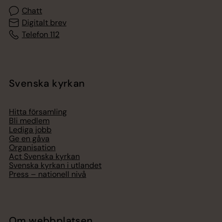
Chatt
Digitalt brev
Telefon 112
Svenska kyrkan
Hitta församling
Bli medlem
Lediga jobb
Ge en gåva
Organisation
Act Svenska kyrkan
Svenska kyrkan i utlandet
Press – nationell nivå
Om webbplatsen