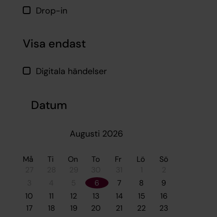
Drop-in
Visa endast
Digitala händelser
Datum
Augusti 2026
Må
Ti
On
To
Fr
Lö
Sö
27
28
29
30
31
1
2
3
4
5
6
7
8
9
10
11
12
13
14
15
16
17
18
19
20
21
22
23