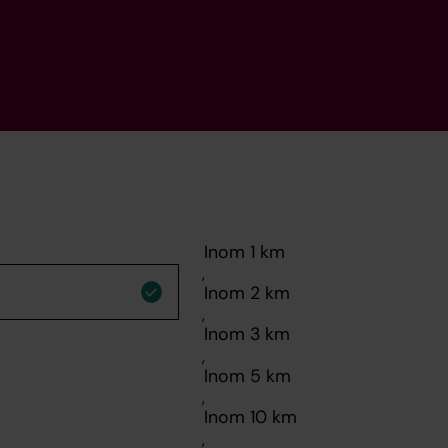
,
,
,
,
,