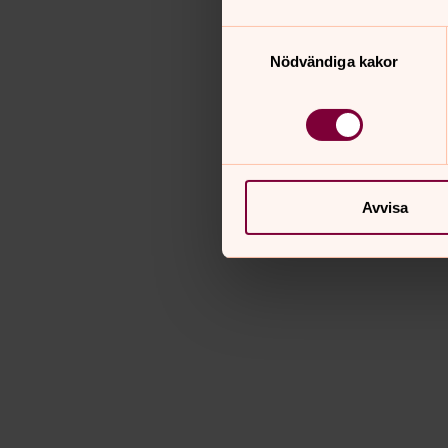
Samtyckesval
Nödvändiga kakor
Avvisa