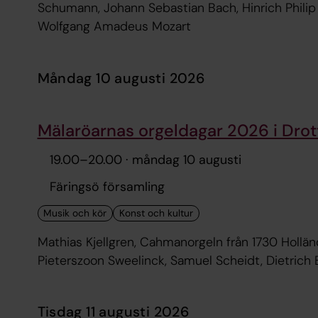
Schumann, Johann Sebastian Bach, Hinrich Philip
Wolfgang Amadeus Mozart
måndag 10 augusti 2026
Mälaröarnas orgeldagar 2026 i Drot
19.00
–
20.00
· måndag 10 augusti
Färingsö församling
Mathias Kjellgren, Cahmanorgeln från 1730 Hollän
Pieterszoon Sweelinck, Samuel Scheidt, Dietric
tisdag 11 augusti 2026