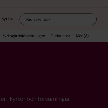
Sök
Kyrkor
Mer (3)
Kyrkogårdsförvaltningen
Gudstjänst
er i kyrkor och församlingar.