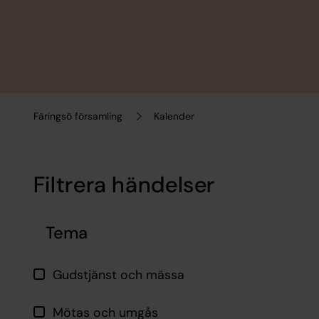
Färingsö församling
Kalender
Filtrera händelser
Hoppa över filtrering
Tema
Gudstjänst och mässa
Mötas och umgås