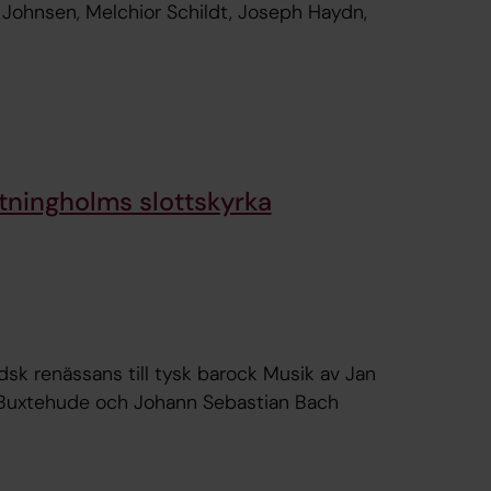
 Johnsen, Melchior Schildt, Joseph Haydn,
tningholms slottskyrka
dsk renässans till tysk barock Musik av Jan
h Buxtehude och Johann Sebastian Bach