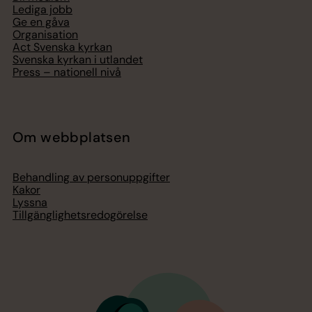
Lediga jobb
Ge en gåva
Organisation
Act Svenska kyrkan
Svenska kyrkan i utlandet
Press – nationell nivå
Om webbplatsen
Behandling av personuppgifter
Kakor
Lyssna
Tillgänglighetsredogörelse