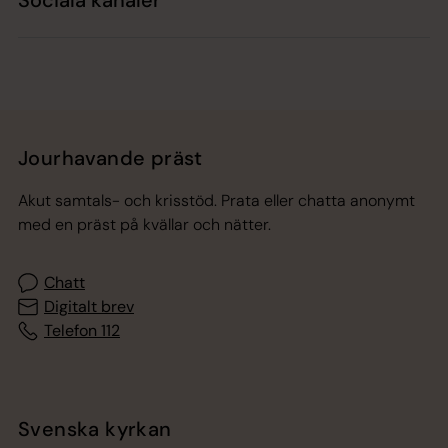
Jourhavande präst
Akut samtals- och krisstöd. Prata eller chatta anonymt
med en präst på kvällar och nätter.
Chatt
Digitalt brev
Telefon 112
Svenska kyrkan