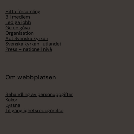
Hitta församling
Bli medlem
Lediga jobb
Ge en gåva
Organisation
Act Svenska kyrkan
Svenska kyrkan i utlandet
Press – nationell nivå
Om webbplatsen
Behandling av personuppgifter
Kakor
Lyssna
Tillgänglighetsredogörelse