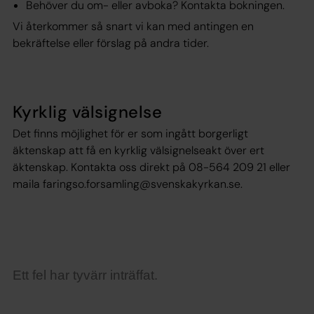
Behöver du om- eller avboka? Kontakta bokningen.
Vi återkommer så snart vi kan med antingen en
bekräftelse eller förslag på andra tider.
Kyrklig välsignelse
Det finns möjlighet för er som ingått borgerligt
äktenskap att få en kyrklig välsignelseakt över ert
äktenskap. Kontakta oss direkt på 08-564 209 21 eller
maila
faringso.forsamling@svenskakyrkan.se
.
Ett fel har tyvärr inträffat.