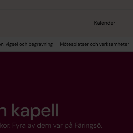
Kalender
on, vigsel och begravning
Mötesplatser och verksamheter
h kapell
or. Fyra av dem var på Färingsö.