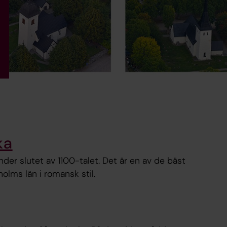
ka
nder slutet av 1100-talet. Det är en av de bäst
olms län i romansk stil.