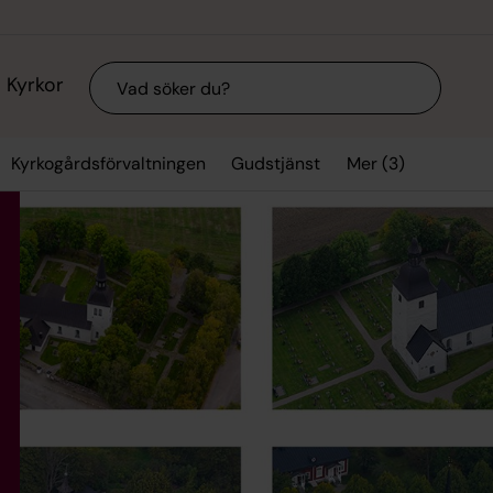
Sök
Kyrkor
Mer (3)
Kyrkogårdsförvaltningen
Gudstjänst