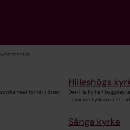
kyrkor och kapell
Hilleshögs kyr
skyrka med tornet i öster
Den lilla kyrkan byggdes u
bevarade kyrkorna i Stockh
Sånga kyrka