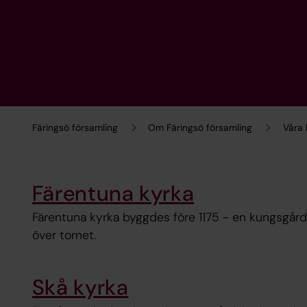
Färingsö församling
Om Färingsö församling
Våra 
Färentuna kyrka
Färentuna kyrka byggdes före 1175 - en kungsgård
över tornet.
Skå kyrka