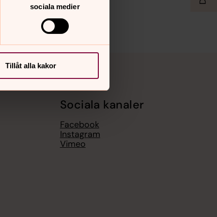
sociala medier
Tillåt alla kakor
Sociala kanaler
Facebook
Instagram
Vimeo