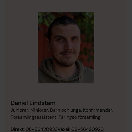
Daniel Lindstam
Juniorer, Miniorer, Barn och unga, Konfirmander,
Församlingsassistent, Färingsö församling
Direkt:
08-56420933
Växel:
08-56420920