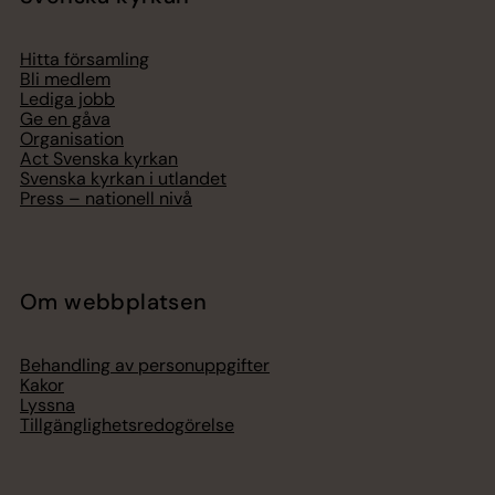
Hitta församling
Bli medlem
Lediga jobb
Ge en gåva
Organisation
Act Svenska kyrkan
Svenska kyrkan i utlandet
Press – nationell nivå
Om webbplatsen
Behandling av personuppgifter
Kakor
Lyssna
Tillgänglighetsredogörelse