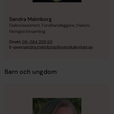
Sandra Malmborg
Diakoniassistent, Fondhandläggare, Diakoni,
Färingsö församling
Direkt:
08-564 209 50
sandra.malmborg@svenskakyrkan.se
E-post:
Barn och ungdom