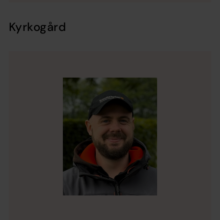
Kyrkogård