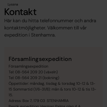
Lyssna
Kontakt
Här kan du hitta telefonnummer och andra
kontaktmöjligheter. Välkommen till vår
expedition i Stenhamra.
Församlingsexpedition
Församlingsexpedition
Tel: 08-564 209 20 (växeln)
Tel: 08-564 209 21 (bokning)
Öppettider: måndag, tisdag & torsdag 10-12 & 13-
15 Sommartid (1/6-31/8): mån & tors 10-12 & tis 13-
15.
Adress: Box 7, 179 03 STENHAMRA
Besök expedition: Herman Palms plan 4 A