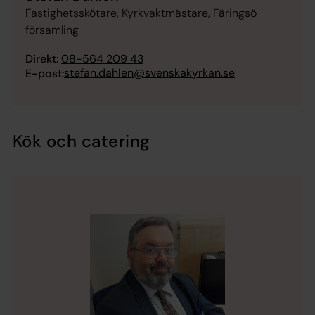
Fastighetsskötare, Kyrkvaktmästare, Färingsö
församling
Direkt:
08-564 209 43
stefan.dahlen@svenskakyrkan.se
E-post:
Kök och catering