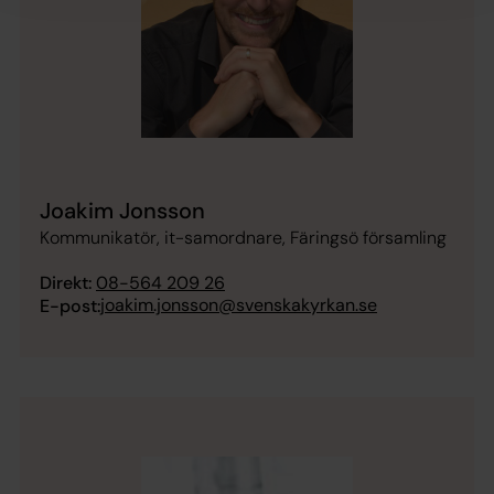
Joakim Jonsson
Kommunikatör, it-samordnare, Färingsö församling
Direkt:
08-564 209 26
joakim.jonsson@svenskakyrkan.se
E-post: