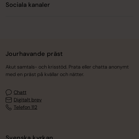
Sociala kanaler
Jourhavande präst
Akut samtals- och krisstöd. Prata eller chatta anonymt
med en präst på kvällar och nätter.
Chatt
Digitalt brev
Telefon 112
Svenska kyrkan