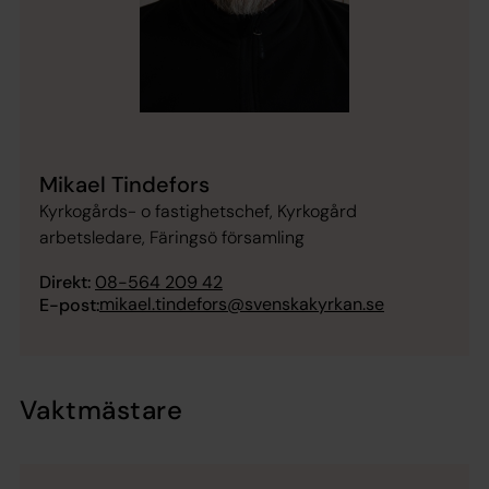
Mikael Tindefors
Kyrkogårds- o fastighetschef, Kyrkogård
arbetsledare, Färingsö församling
Direkt:
08-564 209 42
mikael.tindefors@svenskakyrkan.se
E-post:
Vaktmästare