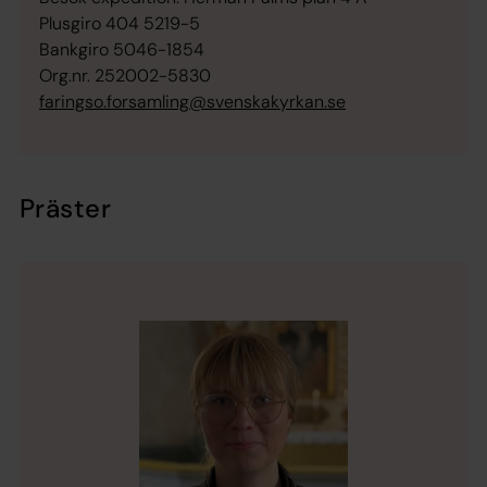
Plusgiro 404 5219-5
Bankgiro 5046-1854
Org.nr. 252002-5830
faringso.forsamling@svenskakyrkan.se
Präster