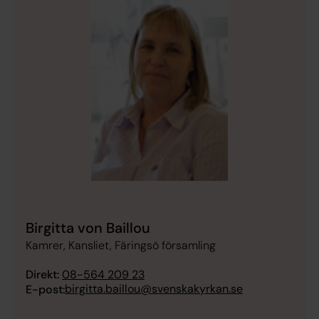
Birgitta von Baillou
Kamrer, Kansliet, Färingsö församling
Direkt:
08-564 209 23
birgitta.baillou@svenskakyrkan.se
E-post: