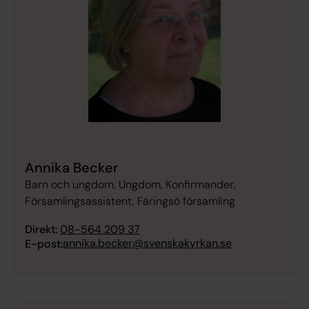
Annika Becker
Barn och ungdom, Ungdom, Konfirmander,
Församlingsassistent, Färingsö församling
Direkt:
08-564 209 37
annika.becker@svenskakyrkan.se
E-post: