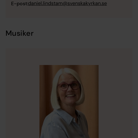
daniel.lindstam@svenskakyrkan.se
E-post:
Musiker