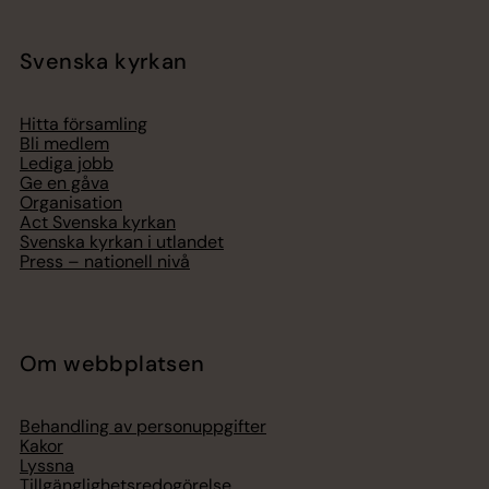
Svenska kyrkan
Hitta församling
Bli medlem
Lediga jobb
Ge en gåva
Organisation
Act Svenska kyrkan
Svenska kyrkan i utlandet
Press – nationell nivå
Om webbplatsen
Behandling av personuppgifter
Kakor
Lyssna
Tillgänglighetsredogörelse