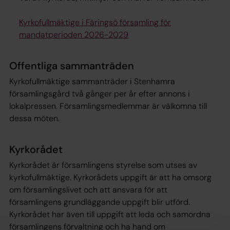
Kyrkofullmäktige i Färingsö församling för
mandatperioden 2026-2029
Offentliga sammanträden
Kyrkofullmäktige sammanträder i Stenhamra
församlingsgård två gånger per år efter annons i
lokalpressen. Församlingsmedlemmar är välkomna till
dessa möten.
Kyrkorådet
Kyrkorådet är församlingens styrelse som utses av
kyrkofullmäktige. Kyrkorådets uppgift är att ha omsorg
om församlingslivet och att ansvara för att
församlingens grundläggande uppgift blir utförd.
Kyrkorådet har även till uppgift att leda och samordna
församlingens förvaltning och ha hand om