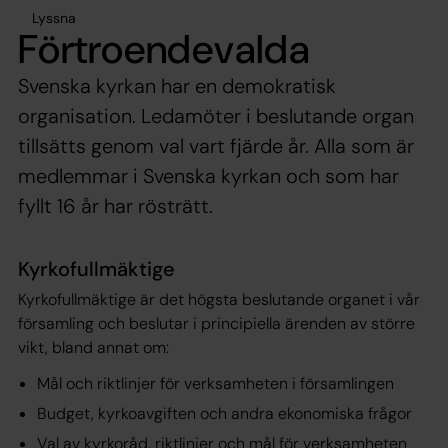
Lyssna
Förtroendevalda
Svenska kyrkan har en demokratisk
organisation. Ledamöter i beslutande organ
tillsätts genom val vart fjärde år. Alla som är
medlemmar i Svenska kyrkan och som har
fyllt 16 år har rösträtt.
Kyrkofullmäktige
Kyrkofullmäktige är det högsta beslutande organet i vår
församling och beslutar i principiella ärenden av större
vikt, bland annat om:
Mål och riktlinjer för verksamheten i församlingen
Budget, kyrkoavgiften och andra ekonomiska frågor
Val av kyrkoråd, riktlinjer och mål för verksamheten