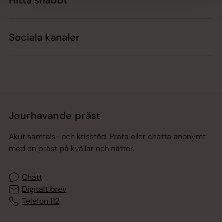
Sociala kanaler
Jourhavande präst
Akut samtals- och krisstöd. Prata eller chatta anonymt
med en präst på kvällar och nätter.
Chatt
Digitalt brev
Telefon 112