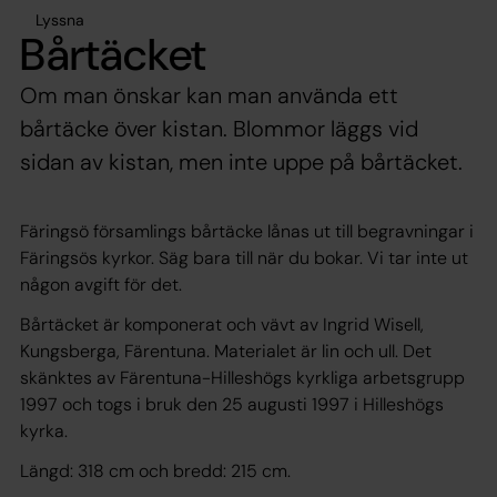
Lyssna
Bårtäcket
Om man önskar kan man använda ett
bårtäcke över kistan. Blommor läggs vid
sidan av kistan, men inte uppe på bårtäcket.
Färingsö församlings bårtäcke lånas ut till begravningar i
Färingsös kyrkor. Säg bara till när du bokar. Vi tar inte ut
någon avgift för det.
Bårtäcket är komponerat och vävt av Ingrid Wisell,
Kungsberga, Färentuna. Materialet är lin och ull. Det
skänktes av Färentuna-Hilleshögs kyrkliga arbetsgrupp
1997 och togs i bruk den 25 augusti 1997 i Hilleshögs
kyrka.
Längd: 318 cm och bredd: 215 cm.