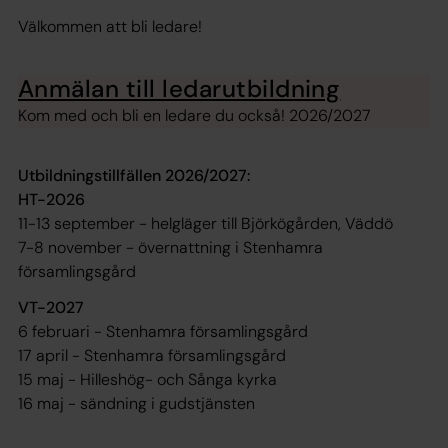
Välkommen att bli ledare!
Anmälan till ledarutbildning
Kom med och bli en ledare du också! 2026/2027
Utbildningstillfällen 2026/2027:
HT-2026
11-13 september - helgläger till Björkögården, Väddö
7-8 november - övernattning i Stenhamra
församlingsgård
VT-2027
6 februari - Stenhamra församlingsgård
17 april - Stenhamra församlingsgård
15 maj - Hilleshög- och Sånga kyrka
16 maj - sändning i gudstjänsten