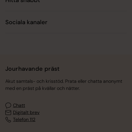
Sociala kanaler
Jourhavande präst
Akut samtals- och krisstöd. Prata eller chatta anonymt
med en präst på kvällar och nätter.
Chatt
Digitalt brev
Telefon 112