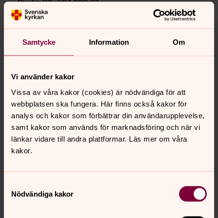
Direkt:
08-564 209 37
annika.becker@svenskakyrkan.se
E-post:
Mer om Annika Becker
Samtycke
Information
Om
annika.becker@svenskakyrkan.se
Vi använder kakor
Vissa av våra kakor (cookies) är nödvändiga för att
webbplatsen ska fungera. Här finns också kakor för
analys och kakor som förbättrar din användarupplevelse,
samt kakor som används för marknadsföring och när vi
länkar vidare till andra plattformar. Läs mer om våra
kakor.
Samtyckesval
Nödvändiga kakor