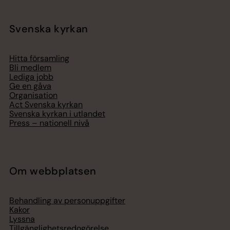
Svenska kyrkan
Hitta församling
Bli medlem
Lediga jobb
Ge en gåva
Organisation
Act Svenska kyrkan
Svenska kyrkan i utlandet
Press – nationell nivå
Om webbplatsen
Behandling av personuppgifter
Kakor
Lyssna
Tillgänglighetsredogörelse