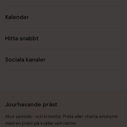
Kalender
Hitta snabbt
Sociala kanaler
Jourhavande präst
Akut samtals- och krisstöd. Prata eller chatta anonymt
med en präst på kvällar och nätter.