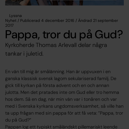
Lyssna
Nyhet / Publicerad 4 december 2016 / Ändrad 21 september
2017
Pappa, tror du på Gud?
Kyrkoherde Thomas Arlevall delar några
tankar i juletid.
En vän till mig är smålänning. Han är uppvuxen i en
ganska klassisk svensk lagom sekulariserad familj. De
gick till kyrkan på första advent och en och annan
julotta. Men det pratades inte om Gud eller tro hemma
hos dem. Så en dag, när min vän var i tonåren och var
med i Svenska kyrkans ungdomsverksamhet, så ville han
ta upp frågan med sin pappa för att få veta: ”Pappa, tror
du på Gud?”
Pappan log ett typiskt småländskt pillemariskt leende