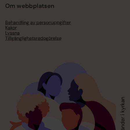
Om webbplatsen
Behandling av personuppgifter
Kakor
Lyssna
Tillgänglighetsredogörelse