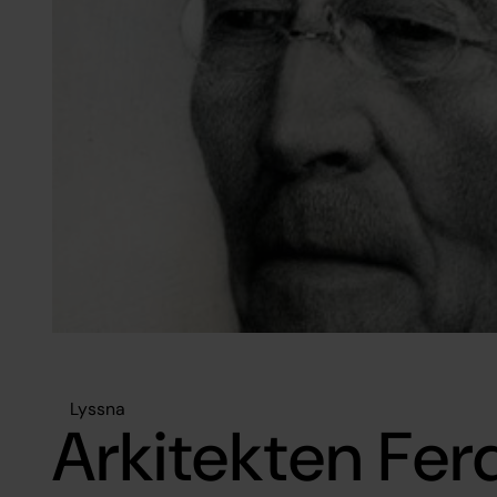
Lyssna
Arkitekten Fer