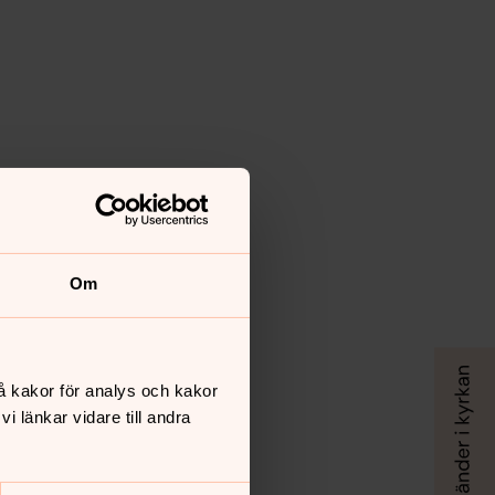
Om
å kakor för analys och kakor
 länkar vidare till andra