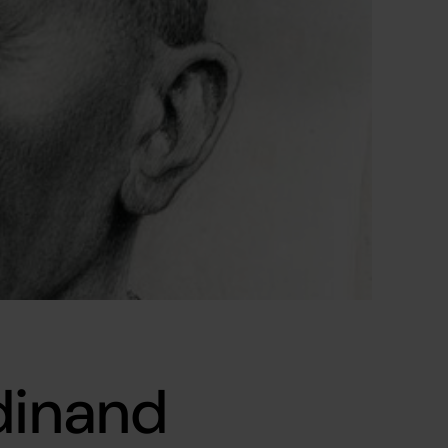
dinand