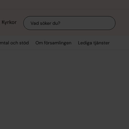
Sök
Kyrkor
mtal och stöd
Om församlingen
Lediga tjänster