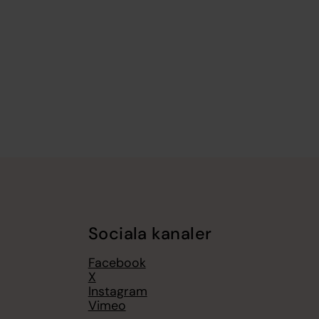
Sociala kanaler
Facebook
X
Instagram
Vimeo