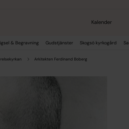
Kalender
igsel & Begravning
Gudstjänster
Skogsö kyrkogård
Sa
relsekyrkan
Arkitekten Ferdinand Boberg