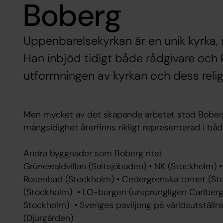
Boberg
Uppenbarelsekyrkan är en unik kyrka, 
Han inbjöd tidigt både rådgivare och 
utformningen av kyrkan och dess religi
Men mycket av det skapande arbetet stod Boberg s
mångsidighet återfinns rikligt representerad i bå
Andra byggnader som Boberg ritat
Grünewaldvillan (Saltsjöbaden) • NK (Stockholm) 
Rosenbad (Stockholm) • Cedergrenska tornet (St
(Stockholm) • LO-borgen (ursprungligen Carlberg
Stockholm) • Sveriges paviljong på världsutställnin
(Djurgården)