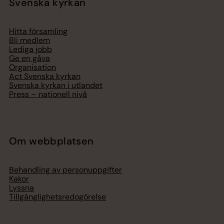
Svenska kyrkan
Hitta församling
Bli medlem
Lediga jobb
Ge en gåva
Organisation
Act Svenska kyrkan
Svenska kyrkan i utlandet
Press – nationell nivå
Om webbplatsen
Behandling av personuppgifter
Kakor
Lyssna
Tillgänglighetsredogörelse