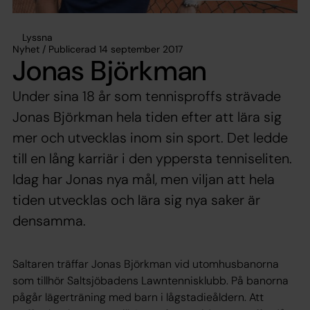
Lyssna
Nyhet / Publicerad 14 september 2017
Jonas Björkman
Under sina 18 år som tennisproffs strävade
Jonas Björkman hela tiden efter att lära sig
mer och utvecklas inom sin sport. Det ledde
till en lång karriär i den yppersta tenniseliten.
Idag har Jonas nya mål, men viljan att hela
tiden utvecklas och lära sig nya saker är
densamma.
Saltaren träffar Jonas Björkman vid utomhusbanorna
som tillhör Saltsjöbadens Lawntennisklubb. På banorna
pågår lägerträning med barn i lågstadieåldern. Att