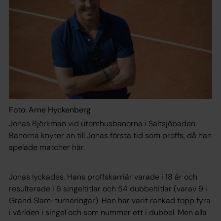
Foto: Arne Hyckenberg
Jonas Björkman vid utomhusbanorna i Saltsjöbaden.
Banorna knyter an till Jonas första tid som proffs, då han
spelade matcher här.
Jonas lyckades. Hans proffskarriär varade i 18 år och
resulterade i 6 singeltitlar och 54 dubbeltitlar (varav 9 i
Grand Slam-turneringar). Han har varit rankad topp fyra
i världen i singel och som nummer ett i dubbel. Men alla