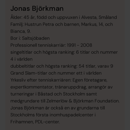
Jonas Björkman
Ålder: 45 år, född och uppvuxen i Alvesta, Småland
Familj: Hustrun Petra och barnen, Markus, 14, och
Bianca, 9.
Bor i: Saltsjöbaden
Professionell tenniskarriär: 1991 - 2008
singeltitlar och högsta ranking: 6 titlar och nummer
4 i världen
dubbeltitlar och högsta ranking: 54 titlar, varav 9
Grand Slam-titlar och nummer ett i världen
Yrkesliv efter tenniskarriären: Egen företagare,
expertkommentator, tränaruppdrag, arrangör av
turneringar i Båstad och Stockholm samt
medgrundare till Zelmerlöw & Björkman Foundation.
Jonas Björkman är också en av grundarna till
Stockholms första inomhuspadelcenter i
Frihamnen, PDL-center.