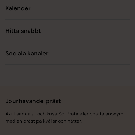
Kalender
Hitta snabbt
Sociala kanaler
Jourhavande präst
Akut samtals- och krisstöd. Prata eller chatta anonymt
med en präst på kvällar och nätter.