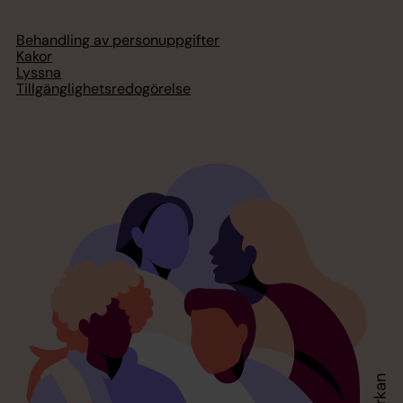
Behandling av personuppgifter
Kakor
Lyssna
Tillgänglighetsredogörelse