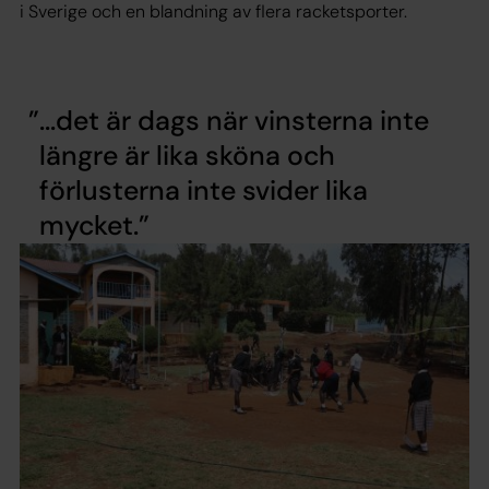
i Sverige och en blandning av flera racketsporter.
...det är dags när vinsterna inte
längre är lika sköna och
förlusterna inte svider lika
mycket.