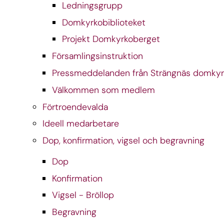
Ledningsgrupp
Domkyrkobiblioteket
Projekt Domkyrkoberget
Församlingsinstruktion
Pressmeddelanden från Strängnäs domky
Välkommen som medlem
Förtroendevalda
Ideell medarbetare
Dop, konfirmation, vigsel och begravning
Dop
Konfirmation
Vigsel - Bröllop
Begravning