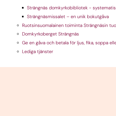
Strängnäs domkyrkobibliotek - systematisk
Strängnäsmissalet – en unik bokutgåva
Ruotsinsuomalainen toiminta Strängnäsin tu
Domkyrkoberget Strängnäs
Ge en gåva och betala för ljus, fika, soppa ell
Lediga tjänster