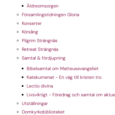
Äldreomsorgen
Församlingstidningen Gloria
Konserter
Körsång
Pilgrim Strängnäs
Retreat Strängnäs
Samtal & fördjupning
Bibelsamtal om Matteusevangeliet
Katekumenat - En väg till kristen tro
Lectio divina
Livsviktigt - Föredrag och samtal om aktuell
Utställningar
Domkyrkobiblioteket