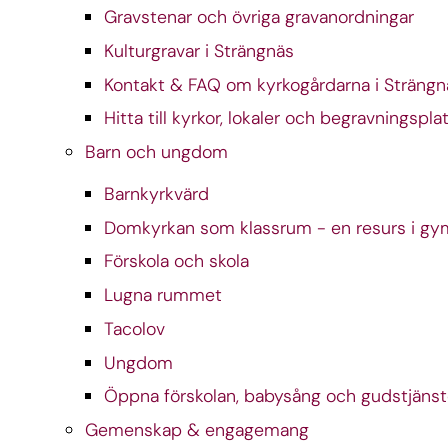
Gravstenar och övriga gravanordningar
Kulturgravar i Strängnäs
Kontakt & FAQ om kyrkogårdarna i Strängn
Hitta till kyrkor, lokaler och begravningspla
Barn och ungdom
Barnkyrkvärd
Domkyrkan som klassrum - en resurs i gy
Förskola och skola
Lugna rummet
Tacolov
Ungdom
Öppna förskolan, babysång och gudstjänst
Gemenskap & engagemang