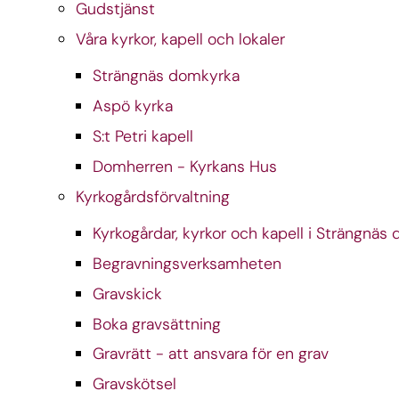
Gudstjänst
Våra kyrkor, kapell och lokaler
Strängnäs domkyrka
Aspö kyrka
S:t Petri kapell
Domherren - Kyrkans Hus
Kyrkogårdsförvaltning
Kyrkogårdar, kyrkor och kapell i Strängn
Begravningsverksamheten
Gravskick
Boka gravsättning
Gravrätt - att ansvara för en grav
Gravskötsel