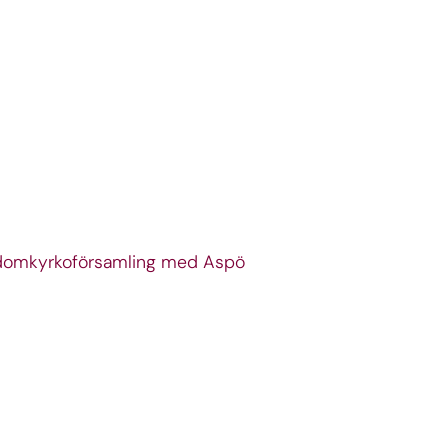
äs domkyrkoförsamling med Aspö