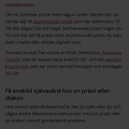
sorgegrupper
.
Om du behöver prata med någon under natten kan du
vända dig till
Jourhavande präst
som har telefonjour 21-
06 alla dagar. För att ringa Jourhavande präst ringer du
112 och ber att få prata med Jourhavande präst, du kan
även chatta eller skicka digitalt brev.
Svenska kyrkan har också en finsk telefonjour,
Palveleva
Puhelin
, som är öppen varje kväll 21-24, och ett
samiskt
krisnätverk
som tar emot samtal fredagar och söndagar
20-24.
Få enskild självavård hos en präst eller
diakon
I ett enskilt själavårdssamtal är det du själv eller du och
några andra tillsammans som pratar med en präst eller
en diakon om ett gemensamt problem.