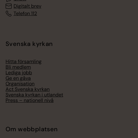
Digitalt brev
Telefon 112
Svenska kyrkan
Hitta församling
Bli medlem
Lediga jobb
Ge en gåva
Organisation
Act Svenska kyrkan
Svenska kyrkan i utlandet
Press – nationell nivå
Om webbplatsen