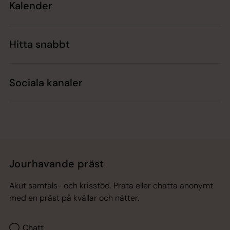
Kalender
Hitta snabbt
Sociala kanaler
Jourhavande präst
Akut samtals- och krisstöd. Prata eller chatta anonymt
med en präst på kvällar och nätter.
Chatt