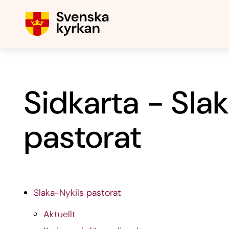
Sidkarta - Sla
pastorat
Slaka-Nykils pastorat
Aktuellt