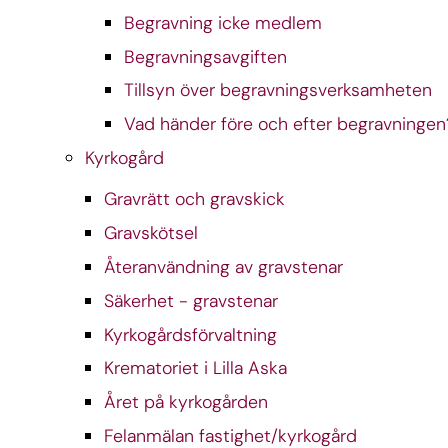
Begravning icke medlem
Begravningsavgiften
Tillsyn över begravningsverksamheten
Vad händer före och efter begravningen
Kyrkogård
Gravrätt och gravskick
Gravskötsel
Återanvändning av gravstenar
Säkerhet - gravstenar
Kyrkogårdsförvaltning
Krematoriet i Lilla Aska
Året på kyrkogården
Felanmälan fastighet/kyrkogård