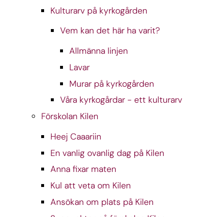
Kulturarv på kyrkogården
Vem kan det här ha varit?
Allmänna linjen
Lavar
Murar på kyrkogården
Våra kyrkogårdar - ett kulturarv
Förskolan Kilen
Heej Caaariin
En vanlig ovanlig dag på Kilen
Anna fixar maten
Kul att veta om Kilen
Ansökan om plats på Kilen