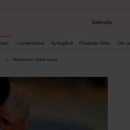
Kalender
yrkan
Livshändelser
Kyrkogård
Förskolan Kilen
Om o
Meditation i Slaka kyrka