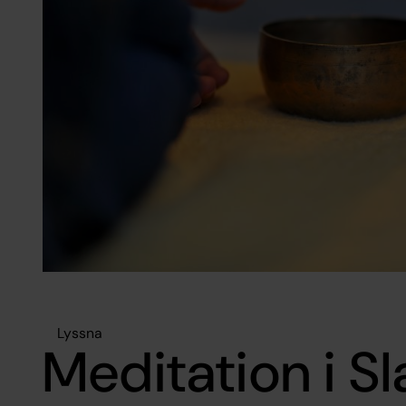
Lyssna
Meditation i S