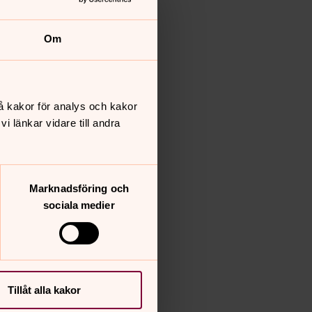
Om
å kakor för analys och kakor
 länkar vidare till andra
Marknadsföring och
sociala medier
Tillåt alla kakor