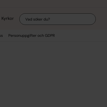
Sök
Kyrkor
ss
Personuppgifter och GDPR