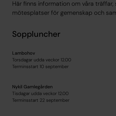
Här finns information om våra träffar
mötesplatser för gemenskap och sam
Soppluncher
Lambohov
Torsdagar udda veckor 12.00
Terminsstart 10 september
Nykil Gamlegården
Tisdagar udda veckor 12.00
Terminsstart 22 september