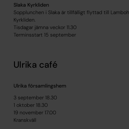
Slaka Kyrkliden
Sopplunchen i Slaka är tillfälligt flyttad till La
Kyrkliden.
Tisdagar jämna veckor 11.30
Terminsstart 15 september
Ulrika café
Ulrika församlingshem
3 september 18.30
1 oktober 18.30
19 november 17.00
Kranskväll