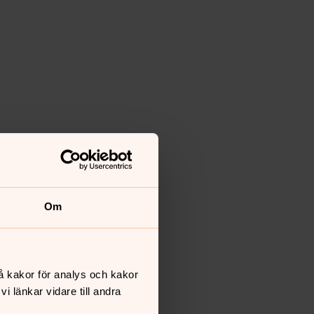
Om
å kakor för analys och kakor
 länkar vidare till andra