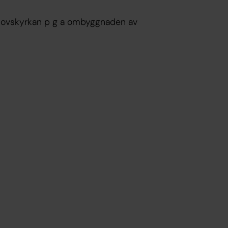
mbohovskyrkan p g a ombyggnaden av