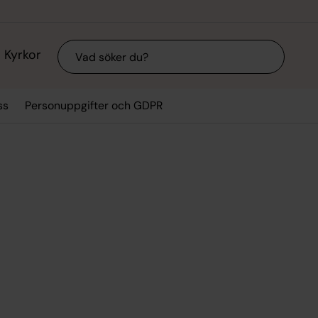
Sök
Kyrkor
ss
Personuppgifter och GDPR