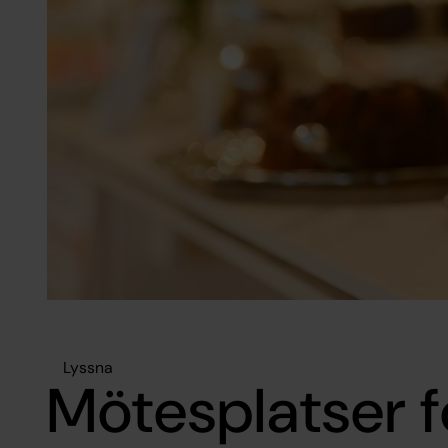
Lyssna
Mötesplatser f