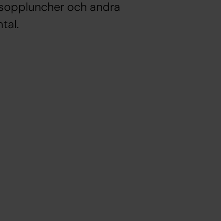
, soppluncher och andra
tal.