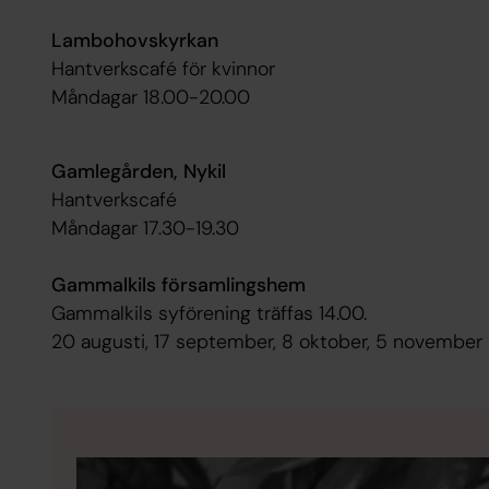
Lambohovskyrkan
Hantverkscafé för kvinnor
Måndagar 18.00-20.00
Gamlegården, Nykil
Hantverkscafé
Måndagar 17.30-19.30
Gammalkils församlingshem
Gammalkils syförening träffas 14.00.
20 augusti, 17 september, 8 oktober, 5 november