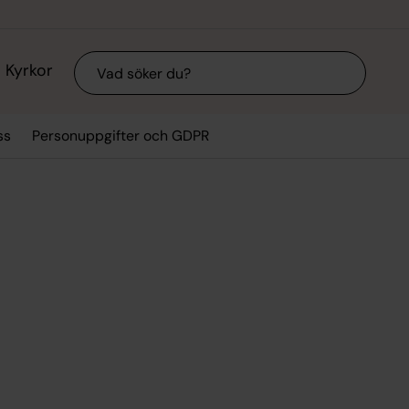
Sök
Kyrkor
ss
Personuppgifter och GDPR