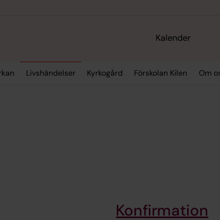
Kalender
yrkan
Livshändelser
Kyrkogård
Förskolan Kilen
Om o
Konfirmation