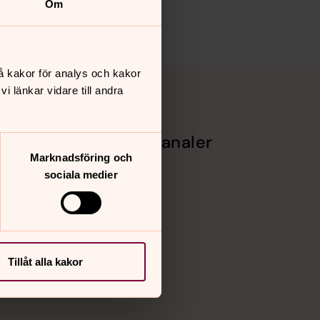
Om
å kakor för analys och kakor
 länkar vidare till andra
Sociala kanaler
Marknadsföring och
Facebook
sociala medier
Instagram
Vimeo
Tillåt alla kakor