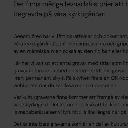
Det finns många levnadshistorier att
begravda på våra kyrkogårdar.
Genom åren har vi fått berättelser och dokumentat
våra kyrkogårdar. Det är flera intressanta och gr
av en människa, men också av den tid han eller ho
I år har vi valt ut ett antal gravar med titlar som i
gravar är försedda med en större skylt. De gravar v
liten, permanent skylt. På skylten finns en QR-kod
webbplats där du kan läsa mer om personen.
Var kulturgravarna finns kommer att framgå av den
varje kyrkogård. Det kommer också att bli klart 
levnadsberättelser vi lyft hittills lite längre ner p
Det är inte bara gravarna som är en del av kultura