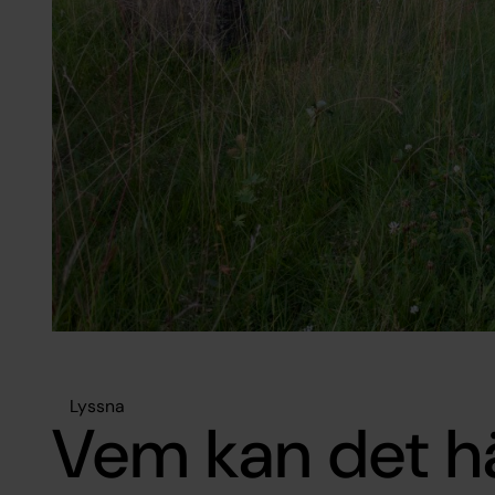
Lyssna
Vem kan det hä