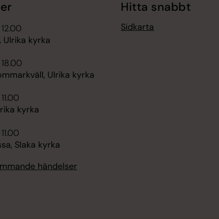
er
Hitta snabbt
Sidkarta
 12.00
 Ulrika kyrka
 18.00
ommarkväll, Ulrika kyrka
 11.00
rika kyrka
 11.00
sa, Slaka kyrka
kommande händelser