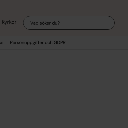
Sök
Kyrkor
ss
Personuppgifter och GDPR