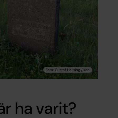
r ha varit?