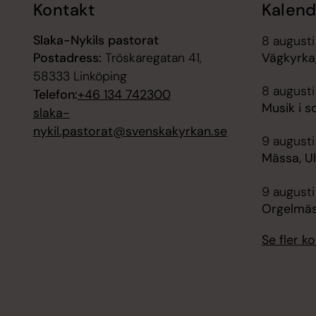
Kontakt
Kalend
Slaka-Nykils pastorat
8 augusti
Postadress:
Tröskaregatan 41,
Vägkyrka,
58333 Linköping
8 augusti
Telefon:
+46 134 742300
Musik i s
slaka-
nykil.pastorat@svenskakyrkan.se
9 augusti
Mässa, Ul
9 augusti
Orgelmäs
Se fler 