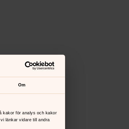
Om
å kakor för analys och kakor
 länkar vidare till andra