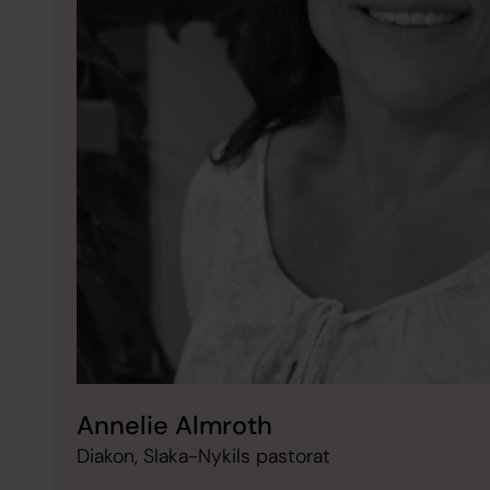
Annelie Almroth
Diakon, Slaka-Nykils pastorat