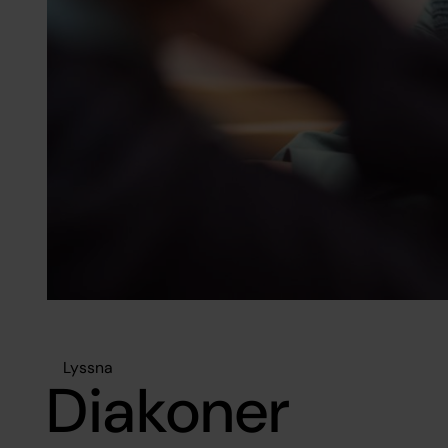
Lyssna
Diakoner