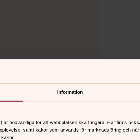
Information
) är nödvändiga för att webbplatsen ska fungera. Här finns ocks
pplevelse, samt kakor som används för marknadsföring och när vi
 kakor.