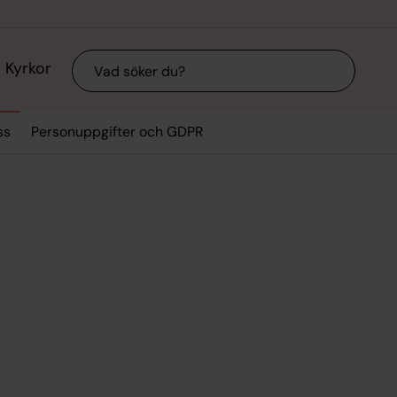
Sök
Kyrkor
ss
Personuppgifter och GDPR