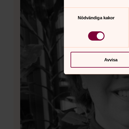
Samtyckesval
Nödvändiga kakor
Avvisa