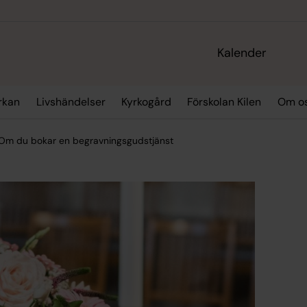
Kalender
yrkan
Livshändelser
Kyrkogård
Förskolan Kilen
Om o
Om du bokar en begravningsgudstjänst