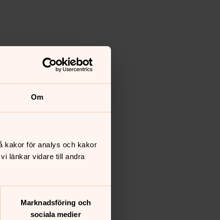
Om
å kakor för analys och kakor
 länkar vidare till andra
Marknadsföring och
sociala medier