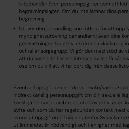
vi behandlar även personuppgifter som ett led
begravningslagen. Om du inte lämnar dina pers
begravning.
Utöver den behandling som utförs för att uppfyll
myndighetsutövning behandlar vi även dina konta
gravsättningen för att vi ska kunna skicka dig i
och/eller sorgegrupp. Vi gör det med stöd av v
att du sannolikt har ett intresse av att få sådan
oss om du vill att vi tar bort dig från dessa listor
Eventuell uppgift om att du var make/sambo/par
indirekt känslig personuppgift om din sexuella läg
känsliga personuppgift med stöd av att vi är en i
syfte och som du har regelbunden kontakt med kr
lämna ut uppgiften till någon utanför Svenska ky
utlämnandet är nödvändigt och i enlighet med lag