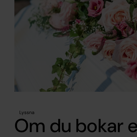
Lyssna
Om du bokar 