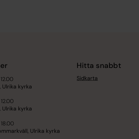
er
Hitta snabbt
Sidkarta
 12.00
 Ulrika kyrka
 12.00
 Ulrika kyrka
 18.00
ommarkväll, Ulrika kyrka