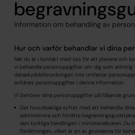
begravningsgu
Information om behandling av person
Hur och varför behandlar vi dina pe
När du är i kontakt med oss för att planera och 
vi behandla personuppgifter om dig som anhörig ti
dataskyddsförordningen inte omfattar personuppg
avlidnes personuppgifter i denna information.
Vi behöver dina personuppgifter på följande grun
Det huvudsakliga syftet med att behandla dina 
administrera och förrätta begravningsgudstjä
den kyrkliga handlingen i ministerialboken. Du i
förrättningen, vilket är en av grunderna för be