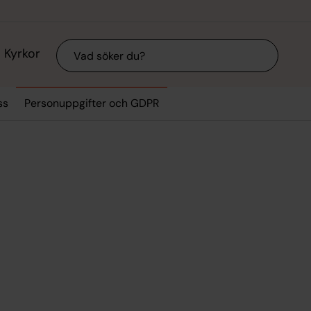
Sök
Kyrkor
ss
Personuppgifter och GDPR