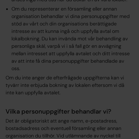
Om du representerar en församling eller annan
organisation behandlar vi dina personuppgifter med
stöd av vårt och din organisations berättigade
intresse av att kunna ingå och uppfylla avtal om
lokalbokning. Du kan invända mot vår behandling av
personliga skäl, varpå vi i så fall gör en avvägning
mellan intresset att uppfylla avtalet och ditt intresse
av att inte få dina personuppgifter behandlade av
oss.
Om du inte anger de efterfrågade uppgifterna kan vi
tyvärr inte erbjuda bokning av lokalen eftersom vi då
inte kan uppfylla avtalet.
Vilka personuppgifter behandlar vi?
Det är obligatoriskt att ange namn, e-postadress,
bostadsadress och eventuell församling eller annan
organisation du tillhör. Vid utlämnande av nyckel till