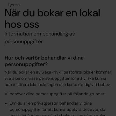
Lyssna
När du bokar en lokal
hos oss
Information om behandling av
personuppgifter
Hur och varför behandlar vi dina
personuppgifter?
När du bokar en av Slaka-Nykil pastorats lokaler kommer
vi att be om vissa personuppgifter för att vi ska kunna
administrera lokalbokningen och kontakta dig vid behov.
Vi behöver dina personuppgifter på följande grunder:
Om du är en privatperson behandlar vi dina
personuppgifter för att kunna uppfylla det avtal du
anses ingå med oss när du bokar en av våra lokaler.