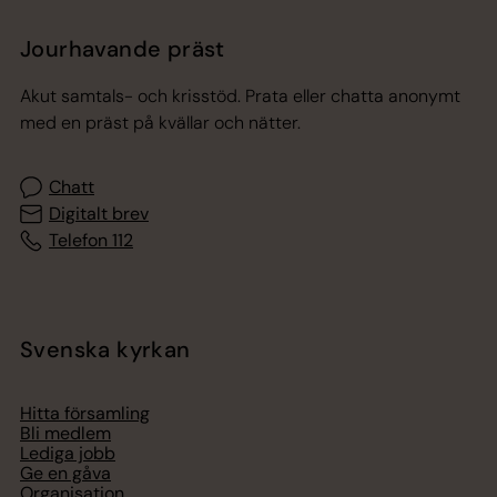
Jourhavande präst
Akut samtals- och krisstöd. Prata eller chatta anonymt
med en präst på kvällar och nätter.
Chatt
Digitalt brev
Telefon 112
Svenska kyrkan
Hitta församling
Bli medlem
Lediga jobb
Ge en gåva
Organisation