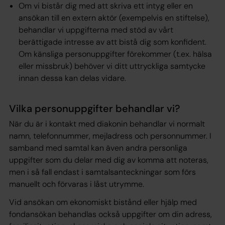
Om vi bistår dig med att skriva ett intyg eller en
ansökan till en extern aktör (exempelvis en stiftelse),
behandlar vi uppgifterna med stöd av vårt
berättigade intresse av att bistå dig som konfident.
Om känsliga personuppgifter förekommer (t.ex. hälsa
eller missbruk) behöver vi ditt uttryckliga samtycke
innan dessa kan delas vidare.
Vilka personuppgifter behandlar vi?
När du är i kontakt med diakonin behandlar vi normalt
namn, telefonnummer, mejladress och personnummer. I
samband med samtal kan även andra personliga
uppgifter som du delar med dig av komma att noteras,
men i så fall endast i samtalsanteckningar som förs
manuellt och förvaras i låst utrymme.
Vid ansökan om ekonomiskt bistånd eller hjälp med
fondansökan behandlas också uppgifter om din adress,