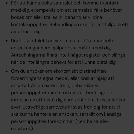
För att kunna boka samtalet och komma i kontakt
med dig, exempelvis om ett samtalstillfälle behöver
bokas om eller ställas in, behandlar vi dina
kontaktuppgifter. Behandlingen sker för att fullgöra ett
avtal med dig.
Under samtalet kan vi komma att föra manuella
anteckningar som hjälper oss i mötet med dig.
Anteckningarna finns inte i något register och slängs
när de inte längre behövs för att kunna bistå dig.
Om du ansöker om ekonomiskt bistånd från
församlingens egna medel, eller önskar hjälp att
ansöka från en extern fond, behandlar vi
personuppgifter med stöd av vårt berättigade
intresse av att bistå dig som konfident. I vissa fall kan
även uttryckligt samtycke krävas från dig för att vi
ska kunna hantera en ansökan, särskilt om känsliga
personuppgifter förekommer (t.ex. hälsa eller
missbruk).