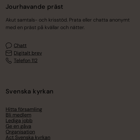
Jourhavande präst
Akut samtals- och krisstöd. Prata eller chatta anonymt
med en präst på kvällar och nätter.
Chatt
Digitalt brev
Telefon 112
Svenska kyrkan
Hitta församling
Bli medlem
Lediga jobb
Ge en gåva
Organisation
Act Svenska kyrkan