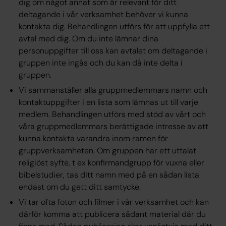
dig om något annat som är relevant för ditt
deltagande i vår verksamhet behöver vi kunna
kontakta dig. Behandlingen utförs för att uppfylla ett
avtal med dig. Om du inte lämnar dina
personuppgifter till oss kan avtalet om deltagande i
gruppen inte ingås och du kan då inte delta i
gruppen.
Vi sammanställer alla gruppmedlemmars namn och
kontaktuppgifter i en lista som lämnas ut till varje
medlem. Behandlingen utförs med stöd av vårt och
våra gruppmedlemmars berättigade intresse av att
kunna kontakta varandra inom ramen för
gruppverksamheten. Om gruppen har ett uttalat
religiöst syfte, t ex konfirmandgrupp för vuxna eller
bibelstudier, tas ditt namn med på en sådan lista
endast om du gett ditt samtycke.
Vi tar ofta foton och filmer i vår verksamhet och kan
därför komma att publicera sådant material där du