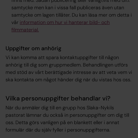
finns med. Sådan publicering sker vanligtvis med ditt
samtycke men kan i vissa fall publiceras även utan
samtycke om lagen tillåter. Du kan läsa mer om detta i
vår
information om hur vi hanterar bild- och
filmmaterial.
Uppgifter om anhörig
Vi kan komma att spara kontaktuppgifter till någon
anhörig till dig som gruppmedlem. Behandlingen utförs
med stöd av vårt berättigade intresse av att veta vem vi
ska kontakta om något händer dig när du vistas hos oss.
Vilka personuppgifter behandlar vi?
När du anmäler dig till en grupp hos Slaka-Nykils
pastorat lämnar du också in personuppgifter om dig till
oss. Detta görs vanligen på en blankett eller i annat
formulär där du själv fyller i personuppgifterna.