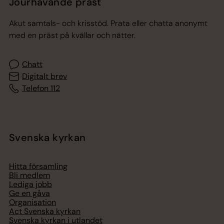
Jourhavande präst
Akut samtals- och krisstöd. Prata eller chatta anonymt
med en präst på kvällar och nätter.
Chatt
Digitalt brev
Telefon 112
Svenska kyrkan
Hitta församling
Bli medlem
Lediga jobb
Ge en gåva
Organisation
Act Svenska kyrkan
Svenska kyrkan i utlandet