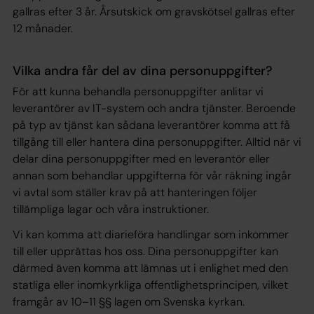
gallras efter 3 år. Årsutskick om gravskötsel gallras efter
12 månader.
Vilka andra får del av dina personuppgifter?
För att kunna behandla personuppgifter anlitar vi
leverantörer av IT-system och andra tjänster. Beroende
på typ av tjänst kan sådana leverantörer komma att få
tillgång till eller hantera dina personuppgifter. Alltid när vi
delar dina personuppgifter med en leverantör eller
annan som behandlar uppgifterna för vår räkning ingår
vi avtal som ställer krav på att hanteringen följer
tillämpliga lagar och våra instruktioner.
Vi kan komma att diarieföra handlingar som inkommer
till eller upprättas hos oss. Dina personuppgifter kan
därmed även komma att lämnas ut i enlighet med den
statliga eller inomkyrkliga offentlighetsprincipen, vilket
framgår av 10–11 §§ lagen om Svenska kyrkan.