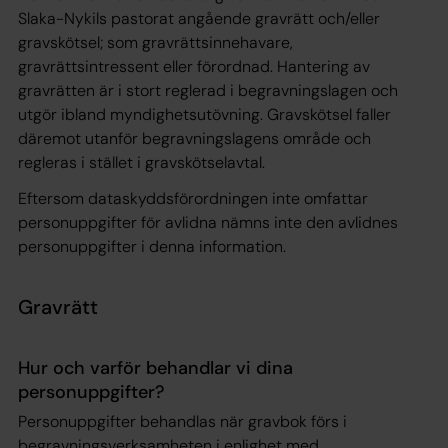
Slaka-Nykils pastorat angående gravrätt och/eller
gravskötsel; som gravrättsinnehavare,
gravrättsintressent eller förordnad. Hantering av
gravrätten är i stort reglerad i begravningslagen och
utgör ibland myndighetsutövning. Gravskötsel faller
däremot utanför begravningslagens område och
regleras i stället i gravskötselavtal.
Eftersom dataskyddsförordningen inte omfattar
personuppgifter för avlidna nämns inte den avlidnes
personuppgifter i denna information.
Gravrätt
Hur och varför behandlar vi dina
personuppgifter?
Personuppgifter behandlas när gravbok förs i
begravningsverksamheten i enlighet med