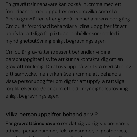
En gravrättsinnehavare kan också inkomma med ett
förordnande med uppgifter om vem/vilka som ska
överta gravrätten efter gravrättsinnehavarens bortgång.
Om du är förordnad behandlar vi dina uppgifter för att
uppfylla rättsliga förpliktelser och/eller som ett led i
myndighetsutövning enligt begravningslagen.
Om du är gravrättsintressent behandlar vi dina
personuppgifter i syfte att kunna kontakta dig om en
gravrätt blir ledig. Du skrivs upp på vår lista med stöd av
ditt samtycke, men vi kan även komma att behandla
vissa personuppgifter om dig för att uppfylla rättsliga
förpliktelser och/eller som ett led i myndighetsutövning
enligt begravningslagen.
Vilka personuppgifter behandlar vi?
För
gravrättsinnehavare
rör det sig vanligtvis om namn,
adress, personnummer, telefonnummer, e-postadress,