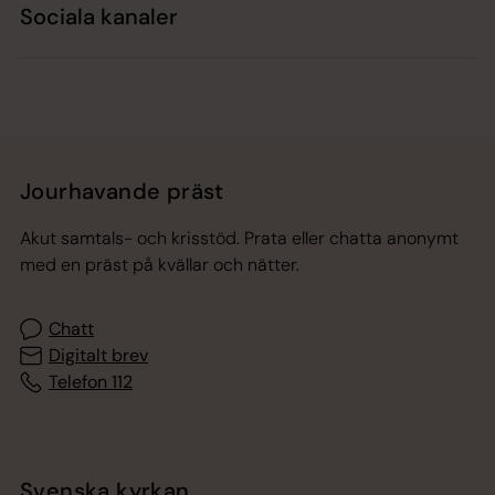
Sociala kanaler
Jourhavande präst
Akut samtals- och krisstöd. Prata eller chatta anonymt
med en präst på kvällar och nätter.
Chatt
Digitalt brev
Telefon 112
Svenska kyrkan