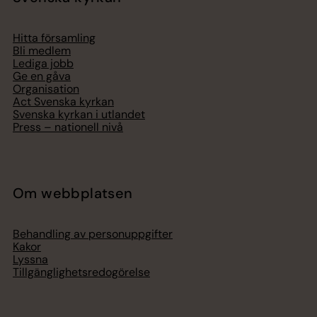
Hitta församling
Bli medlem
Lediga jobb
Ge en gåva
Organisation
Act Svenska kyrkan
Svenska kyrkan i utlandet
Press – nationell nivå
Om webbplatsen
Behandling av personuppgifter
Kakor
Lyssna
Tillgänglighetsredogörelse