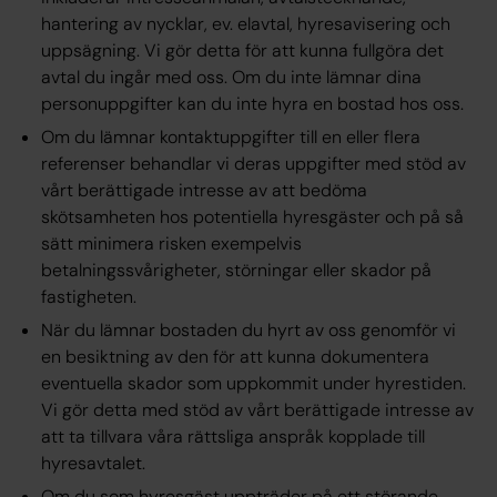
hantering av nycklar, ev. elavtal, hyresavisering och
uppsägning. Vi gör detta för att kunna fullgöra det
avtal du ingår med oss. Om du inte lämnar dina
personuppgifter kan du inte hyra en bostad hos oss.
Om du lämnar kontaktuppgifter till en eller flera
referenser behandlar vi deras uppgifter med stöd av
vårt berättigade intresse av att bedöma
skötsamheten hos potentiella hyresgäster och på så
sätt minimera risken exempelvis
betalningssvårigheter, störningar eller skador på
fastigheten.
När du lämnar bostaden du hyrt av oss genomför vi
en besiktning av den för att kunna dokumentera
eventuella skador som uppkommit under hyrestiden.
Vi gör detta med stöd av vårt berättigade intresse av
att ta tillvara våra rättsliga anspråk kopplade till
hyresavtalet.
Om du som hyresgäst uppträder på ett störande