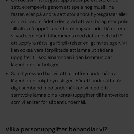
sätt, exempelvis genom att spela hög musik, ha
fester, eller på andra sätt stör andra hyresgäster eller
andra i närområdet i den grad att vaktbolag eller polis
tillkallas så upprättas ett störningsärende. Då noterar
vi vad som hänt, tillsammans med datum och tid för
att uppfylla rättsliga förpliktelser enligt hyreslagen. Vi
kan också vara förpliktade att lämna ut sådana
uppgifter till socialnämnden i den kommun där
lägenheten är belägen.
Som hyresvärd har vi rätt att utföra underhåll av
lägenheten enligt hyreslagen. För att underlätta för
dig i samband med underhåll kan vi med ditt
samtycke lämna dina kontaktuppgifter till hantverkare
som vi anlitar för sådant underhåll.
Vilka personuppgifter behandlar vi?