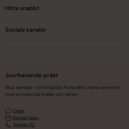
Hitta snabbt
Sociala kanaler
Jourhavande präst
Akut samtals- och krisstöd. Prata eller chatta anonymt
med en präst på kvällar och nätter.
Chatt
Digitalt brev
Telefon 112