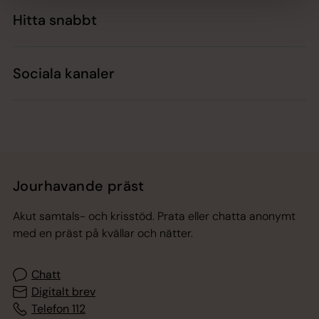
Hitta snabbt
Sociala kanaler
Jourhavande präst
Akut samtals- och krisstöd. Prata eller chatta anonymt
med en präst på kvällar och nätter.
Chatt
Digitalt brev
Telefon 112