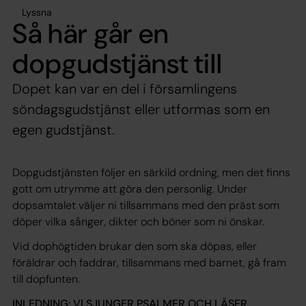
Lyssna
Så här går en
dopgudstjänst till
Dopet kan var en del i församlingens
söndagsgudstjänst eller utformas som en
egen gudstjänst.
Dopgudstjänsten följer en särkild ordning, men det finns
gott om utrymme att göra den personlig. Under
dopsamtalet väljer ni tillsammans med den präst som
döper vilka sånger, dikter och böner som ni önskar.
Vid dophögtiden brukar den som ska döpas, eller
föräldrar och faddrar, tillsammans med barnet, gå fram
till dopfunten.
INLEDNING: VI SJUNGER PSALMER OCH LÄSER