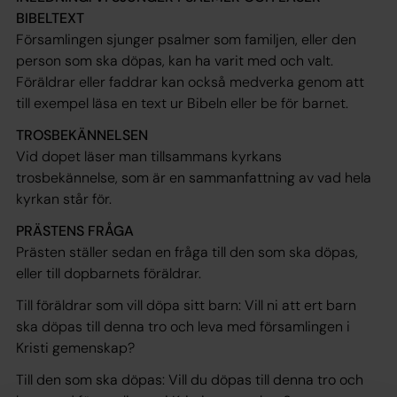
BIBELTEXT
Församlingen sjunger psalmer som familjen, eller den
person som ska döpas, kan ha varit med och valt.
Föräldrar eller faddrar kan också medverka genom att
till exempel läsa en text ur Bibeln eller be för barnet.
TROSBEKÄNNELSEN
Vid dopet läser man tillsammans kyrkans
trosbekännelse, som är en sammanfattning av vad hela
kyrkan står för.
PRÄSTENS FRÅGA
Prästen ställer sedan en fråga till den som ska döpas,
eller till dopbarnets föräldrar.
Till föräldrar som vill döpa sitt barn: Vill ni att ert barn
ska döpas till denna tro och leva med församlingen i
Kristi gemenskap?
Till den som ska döpas: Vill du döpas till denna tro och