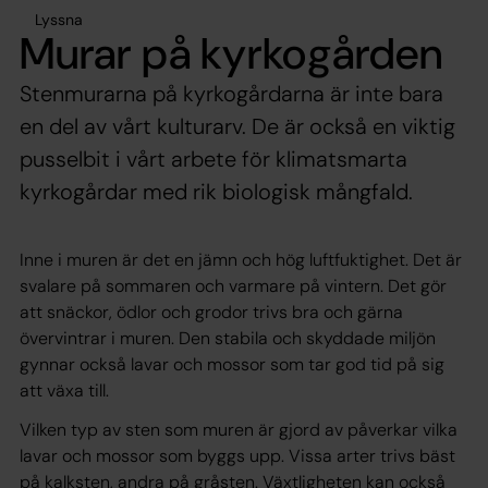
Lyssna
Murar på kyrkogården
Stenmurarna på kyrkogårdarna är inte bara
en del av vårt kulturarv. De är också en viktig
pusselbit i vårt arbete för klimatsmarta
kyrkogårdar med rik biologisk mångfald.
Inne i muren är det en jämn och hög luftfuktighet. Det är
svalare på sommaren och varmare på vintern. Det gör
att snäckor, ödlor och grodor trivs bra och gärna
övervintrar i muren. Den stabila och skyddade miljön
gynnar också lavar och mossor som tar god tid på sig
att växa till.
Vilken typ av sten som muren är gjord av påverkar vilka
lavar och mossor som byggs upp. Vissa arter trivs bäst
på kalksten, andra på gråsten. Växtligheten kan också