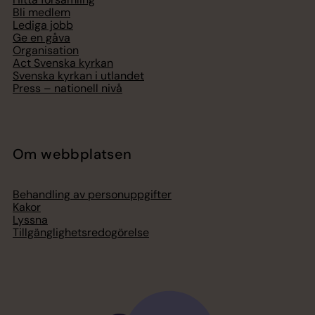
Bli medlem
Lediga jobb
Ge en gåva
Organisation
Act Svenska kyrkan
Svenska kyrkan i utlandet
Press – nationell nivå
Om webbplatsen
Behandling av personuppgifter
Kakor
Lyssna
Tillgänglighetsredogörelse