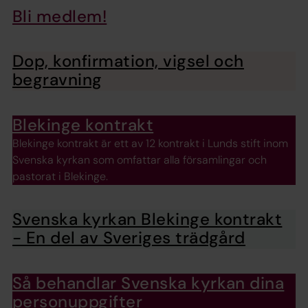
Bli medlem!
Dop, konfirmation, vigsel och
begravning
Blekinge kontrakt
Blekinge kontrakt är ett av 12 kontrakt i Lunds stift inom
Svenska kyrkan som omfattar alla församlingar och
pastorat i Blekinge.
Svenska kyrkan Blekinge kontrakt
- En del av Sveriges trädgård
Så behandlar Svenska kyrkan dina
personuppgifter