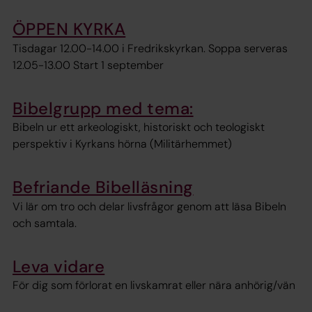
ÖPPEN KYRKA
Tisdagar 12.00-14.00 i Fredrikskyrkan. Soppa serveras
12.05-13.00 Start 1 september
Bibelgrupp med tema:
Bibeln ur ett arkeologiskt, historiskt och teologiskt
perspektiv i Kyrkans hörna (Militärhemmet)
Befriande Bibelläsning
Vi lär om tro och delar livsfrågor genom att läsa Bibeln
och samtala.
Leva vidare
För dig som förlorat en livskamrat eller nära anhörig/vän