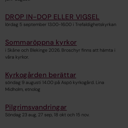
DROP IN-DOP ELLER VIGSEL
lördag 5 september 13.00-16.00 i Trefaldighetskyrkan
Sommaröppna kyrkor
i Skåne och Blekinge 2026. Broschyr finns att hämta i
våra kyrkor.
Kyrkogården berättar
söndag 9 augusti 14.00 på Aspö kyrkogård. Lina
Midholm, etnolog
Pilgrimsvandringar
Söndag 23 aug, 27 sep, 18 okt och 15 nov.