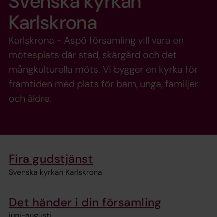
Svenska kyrkan
Karlskrona
Karlskrona - Aspö församling vill vara en
mötesplats där stad, skärgård och det
mångkulturella möts. Vi bygger en kyrka för
framtiden med plats för barn, unga, familjer
och äldre.
Fira gudstjänst
Svenska kyrkan Karlskrona
Det händer i din församling
juni-augusti