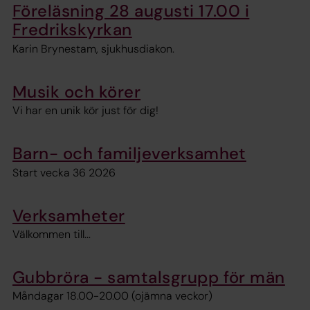
Föreläsning 28 augusti 17.00 i
Fredrikskyrkan
Karin Brynestam, sjukhusdiakon.
Musik och körer
Vi har en unik kör just för dig!
Barn- och familjeverksamhet
Start vecka 36 2026
Verksamheter
Välkommen till...
Gubbröra - samtalsgrupp för män
Måndagar 18.00-20.00 (ojämna veckor)