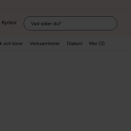
Sök
Kyrkor
Mer (3)
k och körer
Verksamheter
Diakoni