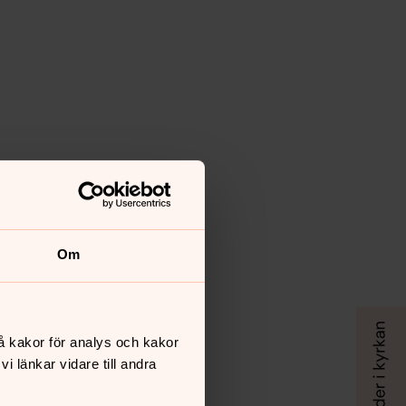
Om
å kakor för analys och kakor
 länkar vidare till andra