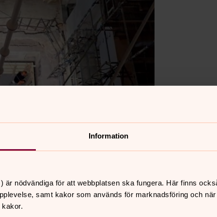
Information
) är nödvändiga för att webbplatsen ska fungera. Här finns ocks
pplevelse, samt kakor som används för marknadsföring och när vi
 kakor.