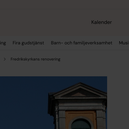
Kalender
ing
Fira gudstjänst
Barn- och familjeverksamhet
Musi
Fredrikskyrkans renovering