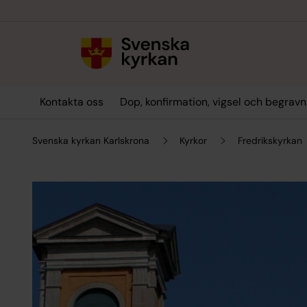
Till innehållet
Till undermeny
Kontakta oss
Dop, konfirmation, vigsel och begravn
Svenska kyrkan Karlskrona
Kyrkor
Fredrikskyrkan