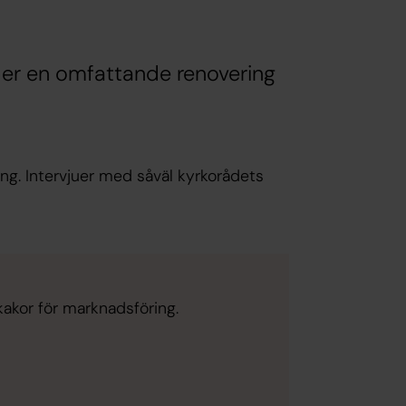
nder en omfattande renovering
ng. Intervjuer med såväl kyrkorådets
kakor för marknadsföring.