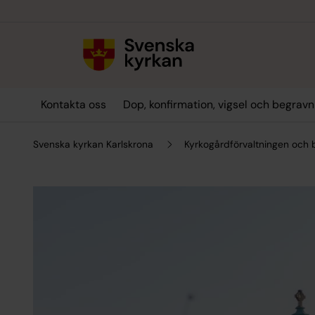
Till innehållet
Till undermeny
Kontakta oss
Dop, konfirmation, vigsel och begravn
Svenska kyrkan Karlskrona
Kyrkogårdförvaltningen och 