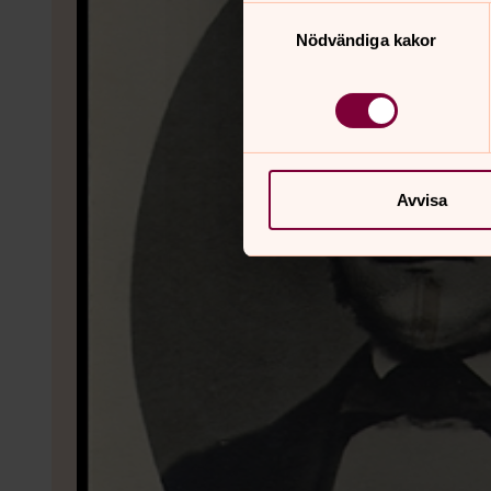
Samtyckesval
Nödvändiga kakor
Avvisa