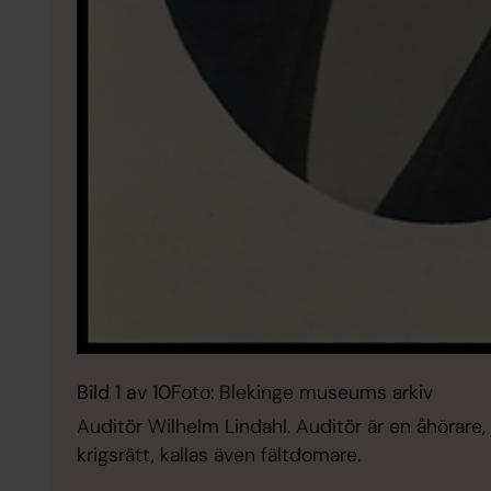
Bild 1 av 10
Foto: Blekinge museums arkiv
Auditör Wilhelm Lindahl. Auditör är en åhörare, j
krigsrätt, kallas även fältdomare.