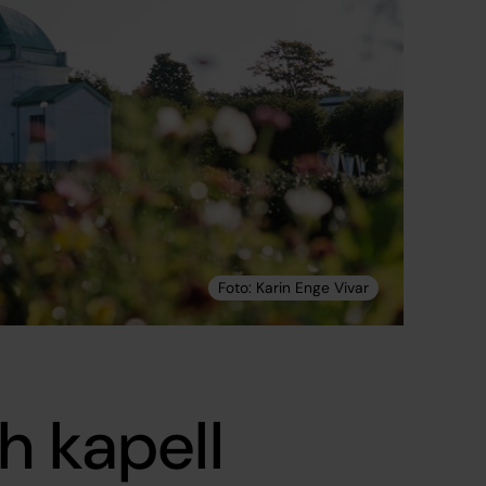
h kapell