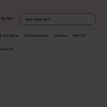
Sök
Kyrkor
Mer (3)
k och körer
Verksamheter
Diakoni
ch kapell