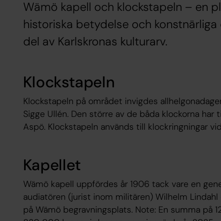
Wämö kapell och klockstapeln – en pl
historiska betydelse och konstnärliga d
del av Karlskronas kulturarv.
Klockstapeln
Klockstapeln på området invigdes allhelgonadagen
Sigge Ullén. Den större av de båda klockorna har t
Aspö. Klockstapeln används till klockringningar vi
Kapellet
Wämö kapell uppfördes år 1906 tack vare en gene
audiatören (jurist inom militären) Wilhelm Lindahl
på Wämö begravningsplats. Note: En summa på 12