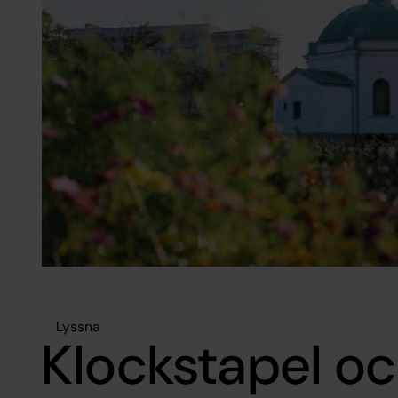
Lyssna
Klockstapel oc