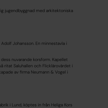
ntig jugendbyggnad med arkitektoniska
 Adolf Johansson. En minnestavla i
let dess nuvarande korsform. Kapellet
 ritat Saluhallen och Flicklärovärdet i
skapade av firma Neumann & Vogel i
ik i Lund, köptes in från Heliga Kors