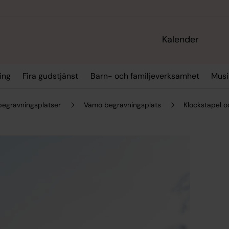
Kalender
ing
Fira gudstjänst
Barn- och familjeverksamhet
Musi
begravningsplatser
Vämö begravningsplats
Klockstapel o