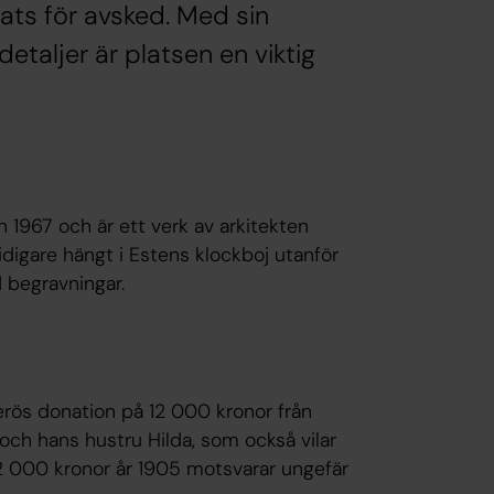
ats för avsked. Med sin
etaljer är platsen en viktig
 1967 och är ett verk av arkitekten
idigare hängt i Estens klockboj utanför
d begravningar.
rös donation på 12 000 kronor från
 och hans hustru Hilda, som också vilar
 000 kronor år 1905 motsvarar ungefär