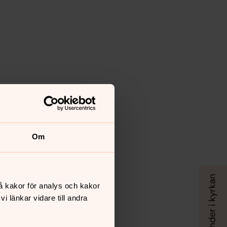
Om
å kakor för analys och kakor
 länkar vidare till andra