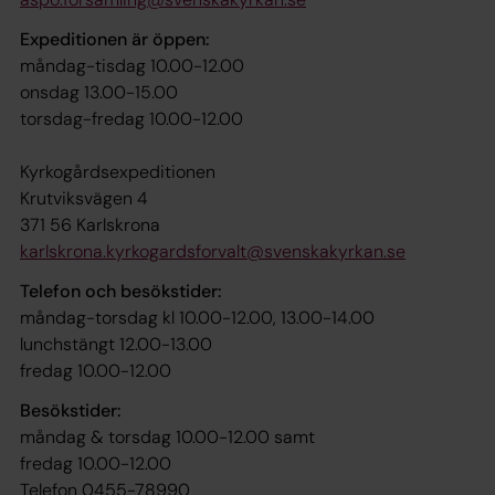
Expeditionen är öppen:
måndag-tisdag 10.00-12.00
onsdag 13.00-15.00
torsdag-fredag 10.00-12.00
Kyrkogårdsexpeditionen
Krutviksvägen 4
371 56 Karlskrona
karlskrona.kyrkogardsforvalt@svenskakyrkan.se
Telefon och besökstider:
måndag-torsdag kl 10.00-12.00, 13.00-14.00
lunchstängt 12.00-13.00
fredag 10.00-12.00
Besökstider:
måndag & torsdag 10.00-12.00 samt
fredag 10.00-12.00
Telefon 0455-78990