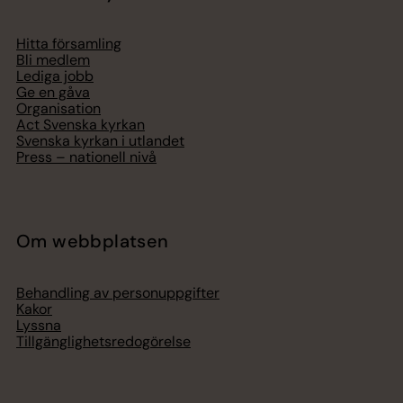
Hitta församling
Bli medlem
Lediga jobb
Ge en gåva
Organisation
Act Svenska kyrkan
Svenska kyrkan i utlandet
Press – nationell nivå
Om webbplatsen
Behandling av personuppgifter
Kakor
Lyssna
Tillgänglighetsredogörelse