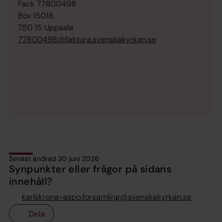
Fack 77800498
Box 15018
750 15 Uppsala
77800498@faktura.svenskakyrkan.se
Senast ändrad 30 juni 2026
Synpunkter eller frågor på sidans
innehåll?
karlskrona-aspo.forsamling@svenskakyrkan.se
Dela