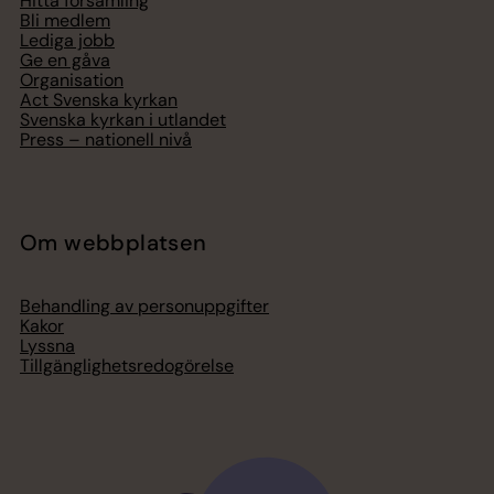
Hitta församling
Bli medlem
Lediga jobb
Ge en gåva
Organisation
Act Svenska kyrkan
Svenska kyrkan i utlandet
Press – nationell nivå
Om webbplatsen
Behandling av personuppgifter
Kakor
Lyssna
Tillgänglighetsredogörelse