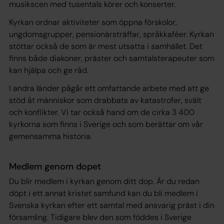
musikscen med tusentals körer och konserter.
Kyrkan ordnar aktiviteter som öppna förskolor,
ungdomsgrupper, pensionärsträffar, språkkaféer. Kyrkan
stöttar också de som är mest utsatta i samhället. Det
finns både diakoner, präster och samtalsterapeuter som
kan hjälpa och ge råd.
I andra länder pågår ett omfattande arbete med att ge
stöd åt människor som drabbats av katastrofer, svält
och konflikter. Vi tar också hand om de cirka 3 400
kyrkorna som finns i Sverige och som berättar om vår
gemensamma historia.
Medlem genom dopet
Du blir medlem i kyrkan genom ditt dop. Är du redan
döpt i ett annat kristet samfund kan du bli medlem i
Svenska kyrkan efter ett samtal med ansvarig präst i din
församling. Tidigare blev den som föddes i Sverige