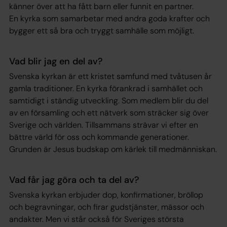
känner över att ha fått barn eller funnit en partner.
En kyrka som samarbetar med andra goda krafter och
bygger ett så bra och tryggt samhälle som möjligt.
Vad blir jag en del av?
Svenska kyrkan är ett kristet samfund med tvåtusen år
gamla traditioner. En kyrka förankrad i samhället och
samtidigt i ständig utveckling. Som medlem blir du del
av en församling och ett nätverk som sträcker sig över
Sverige och världen. Tillsammans strävar vi efter en
bättre värld för oss och kommande generationer.
Grunden är Jesus budskap om kärlek till medmänniskan.
Vad får jag göra och ta del av?
Svenska kyrkan erbjuder dop, konfirmationer, bröllop
och begravningar, och firar gudstjänster, mässor och
andakter. Men vi står också för Sveriges största