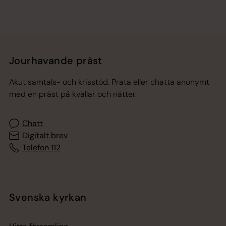
Jourhavande präst
Akut samtals- och krisstöd. Prata eller chatta anonymt
med en präst på kvällar och nätter.
Chatt
Digitalt brev
Telefon 112
Svenska kyrkan