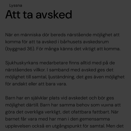
Lyssna
Att ta avsked
När en människa dör bereds närstående möjlighet att
komma för att ta avsked i bårhusets avskedsrum
(byggnad 36). För många känns det viktigt att komma.
Sjukhuskyrkans medarbetare finns alltid med på de
närståendes villkor. I samband med avsked ges det
möjlighet till samtal, ljuständning, det ges även möjlighet
för andakt eller att bara vara.
Barn har en självklar plats vid avskedet och bör ges
möjlighet därtill. Barn har samma behov som vuxna att
göra det overkliga verkligt, det ofattbara fattbart. När
barnet får vara med har man i den gemensamma
upplevelsen också en utgångspunkt för samtal. Men det