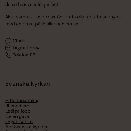
Jourhavande präst
Akut samtals- och krisstöd. Prata eller chatta anonymt
med en präst på kvällar och nätter.
Chatt
Digitalt brev
Telefon 112
Svenska kyrkan
Hitta församling
Bli medlem
Lediga jobb
Ge en gåva
Organisation
Act Svenska kyrkan