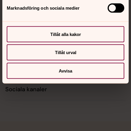
Marknadsföring och sociala medier
Kontakt
Tillåt alla kakor
Kalender
Tillåt urval
Hitta snabbt
Avvisa
Sociala kanaler