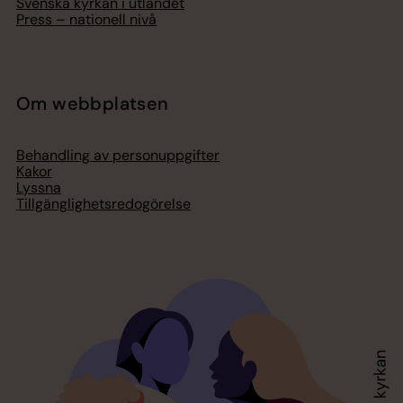
Svenska kyrkan i utlandet
Press – nationell nivå
Om webbplatsen
Behandling av personuppgifter
Kakor
Lyssna
Tillgänglighetsredogörelse