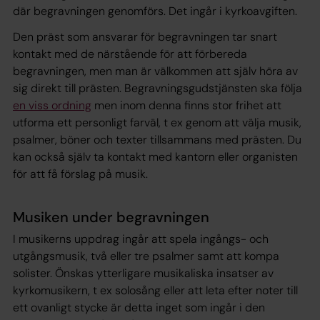
där begravningen genomförs. Det ingår i kyrkoavgiften.
Den präst som ansvarar för begravningen tar snart
kontakt med de närstående för att förbereda
begravningen, men man är välkommen att själv höra av
sig direkt till prästen. Begravningsgudstjänsten ska följa
en viss ordning
men inom denna finns stor frihet att
utforma ett personligt farväl, t ex genom att välja musik,
psalmer, böner och texter tillsammans med prästen. Du
kan också själv ta kontakt med kantorn eller organisten
för att få förslag på musik.
Musiken under begravningen
I musikerns uppdrag ingår att spela ingångs- och
utgångsmusik, två eller tre psalmer samt att kompa
solister. Önskas ytterligare musikaliska insatser av
kyrkomusikern, t ex solosång eller att leta efter noter till
ett ovanligt stycke är detta inget som ingår i den