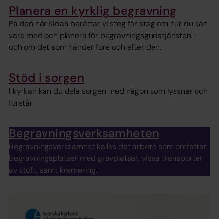
Planera en kyrklig begravning
På den här sidan berättar vi steg för steg om hur du kan
vara med och planera för begravningsgudstjänsten –
och om det som händer före och efter den.
Stöd i sorgen
I kyrkan kan du dela sorgen med någon som lyssnar och
förstår.
Begravningsverksamheten
Begravningsverksamhet kallas det arbete som omfattar
begravningsplatser med gravplatser, vissa transporter
av stoft, samt kremering.