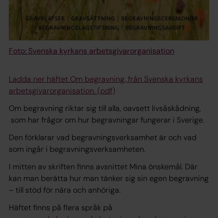
Foto: Svenska kyrkans arbetsgivarorganisation
Ladda ner häftet
Om begravning
, från Svenska kyrkans
arbetsgivarorganisation. (pdf)
Om begravning
riktar sig till alla, oavsett livsåskådning,
som har frågor om hur begravningar fungerar i Sverige.
Den förklarar vad begravningsverksamhet är och vad
som ingår i begravningsverksamheten.
I mitten av skriften finns avsnittet
Mina önskemål
. Där
kan man berätta hur man tänker sig sin egen begravning
– till stöd för nära och anhöriga.
Häftet finns på flera språk på