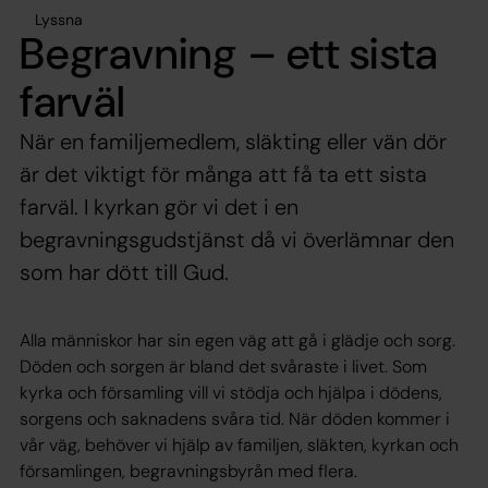
Lyssna
Begravning – ett sista
farväl
När en familjemedlem, släkting eller vän dör
är det viktigt för många att få ta ett sista
farväl. I kyrkan gör vi det i en
begravningsgudstjänst då vi överlämnar den
som har dött till Gud.
Alla människor har sin egen väg att gå i glädje och sorg.
Döden och sorgen är bland det svåraste i livet. Som
kyrka och församling vill vi stödja och hjälpa i dödens,
sorgens och saknadens svåra tid. När döden kommer i
vår väg, behöver vi hjälp av familjen, släkten, kyrkan och
församlingen, begravningsbyrån med flera.