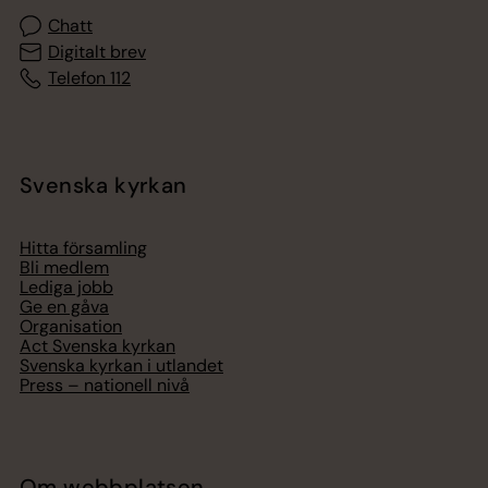
Chatt
Digitalt brev
Telefon 112
Svenska kyrkan
Hitta församling
Bli medlem
Lediga jobb
Ge en gåva
Organisation
Act Svenska kyrkan
Svenska kyrkan i utlandet
Press – nationell nivå
Om webbplatsen