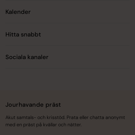
Kalender
Hitta snabbt
Sociala kanaler
Jourhavande präst
Akut samtals- och krisstöd. Prata eller chatta anonymt
med en präst på kvällar och nätter.