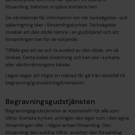
församling, behöver ni själva kontakta hen.
De närstående får information om när tacksägelse- och
själaringning sker i församlingskyrkan. Tacksägelse
innebär att den döde nämns i en gudstjänst och att
församlingen ber för de sörjande.
Tillfälle ges att se och ta avsked av den döde, om så
önskas. Detta kallas bisättning och kan ske i kyrkans
eller vårdinrättningens lokaler.
Lagen säger att högst en månad får gå från dödsfall till
begravning/gravsättning/kremation.
Begravningsgudstjänsten
Begravningsgudstjänsten är kostnadsfri för alla som
tillhör Svenska kyrkan, antingen den äger rum i den egna
församlingen eller i någon annan församling. Den
församling den avlidna tillhör, ersätter den församling