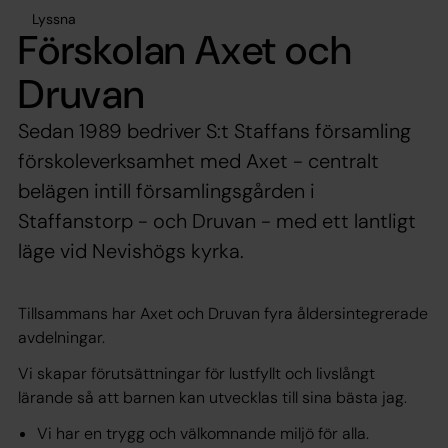
Lyssna
Förskolan Axet och
Druvan
Sedan 1989 bedriver S:t Staffans församling
förskoleverksamhet med Axet - centralt
belägen intill församlingsgården i
Staffanstorp - och Druvan - med ett lantligt
läge vid Nevishögs kyrka.
Tillsammans har Axet och Druvan fyra åldersintegrerade
avdelningar.
Vi skapar förutsättningar för lustfyllt och livslångt
lärande så att barnen kan utvecklas till sina bästa jag.
Vi har en trygg och välkomnande miljö för alla.