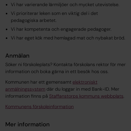
Vi har varierande lärmiljöer och mycket utevistelse.
Vi prioriterar leken som en viktig del i det
pedagogiska arbetet.
Vi har kompetenta och engagerade pedagoger.
Vi har eget kök med hemlagad mat och nybakat bröd.
Anmälan
Söker ni förskoleplats? Kontakta förskolans rektor för mer
information och boka gärna in ett besök hos oss.
Kommunen har ett gemensamt
elektroniskt
anmälningssystem
där du loggar in med Bank-ID. Mer
information finns på
Staffanstorps kommuns webbplats
.
Kommunens förskoleinformation
Mer information