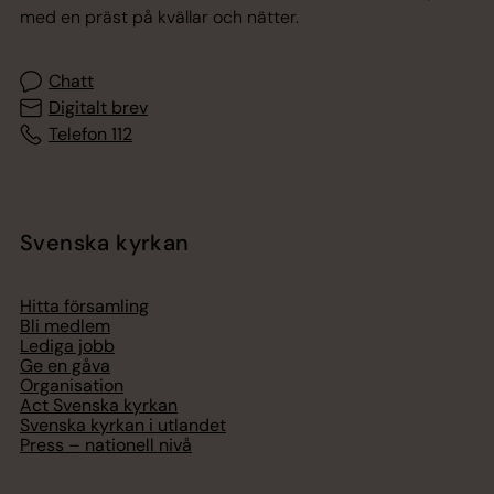
med en präst på kvällar och nätter.
Chatt
Digitalt brev
Telefon 112
Svenska kyrkan
Hitta församling
Bli medlem
Lediga jobb
Ge en gåva
Organisation
Act Svenska kyrkan
Svenska kyrkan i utlandet
Press – nationell nivå