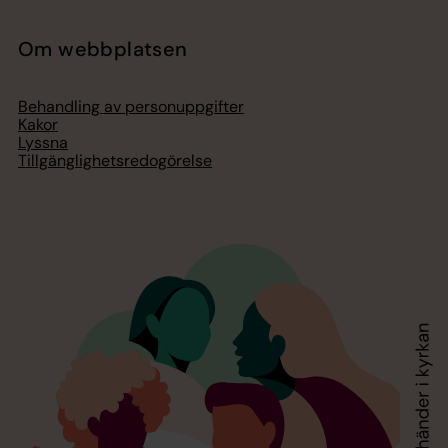
Om webbplatsen
Behandling av personuppgifter
Kakor
Lyssna
Tillgänglighetsredogörelse