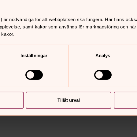
) är nödvändiga för att webbplatsen ska fungera. Här finns ocks
pplevelse, samt kakor som används för marknadsföring och när vi
 kakor.
Inställningar
Analys
Tillåt urval
nnehåll?