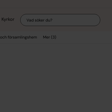
Sök
Kyrkor
Mer (3)
 och församlingshem