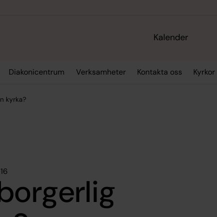
Kalender
Diakonicentrum
Verksamheter
Kontakta oss
Kyrkor
en kyrka?
016
borgerlig