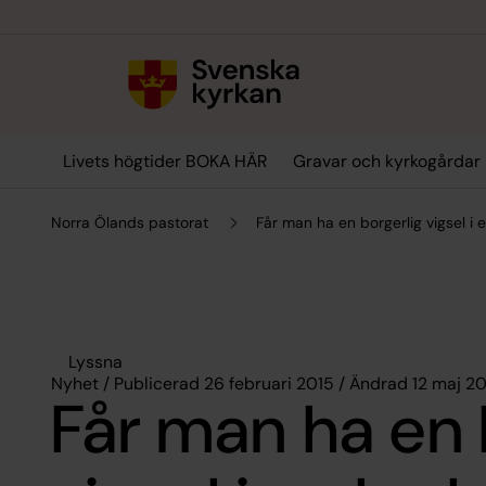
Till innehållet
Till undermeny
Livets högtider BOKA HÄR
Gravar och kyrkogårdar
Norra Ölands pastorat
Får man ha en borgerlig vigsel i 
Lyssna
Nyhet / Publicerad 26 februari 2015 / Ändrad 12 maj 2
Får man ha en 