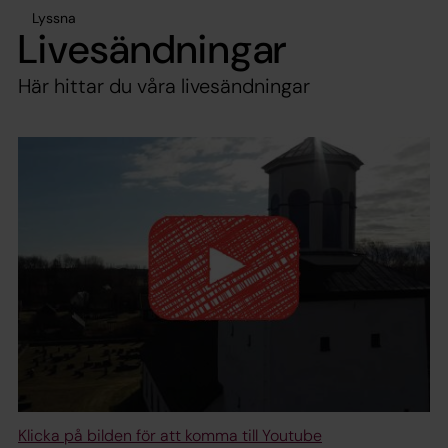
Lyssna
Livesändningar
Här hittar du våra livesändningar
Klicka på bilden för att komma till Youtube