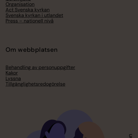
Organisation
Act Svenska kyrkan
Svenska kyrkan i utlandet
Press – nationell nivå
Om webbplatsen
Behandling av personuppgifter
Kakor
Lyssna
Tillgänglighetsredogörelse