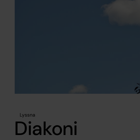
Lyssna
Diakoni