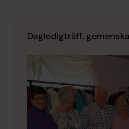
Dagledigträff, gemenskaps