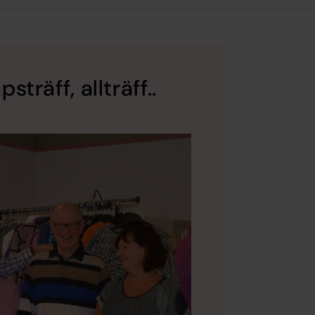
träff, allträff..