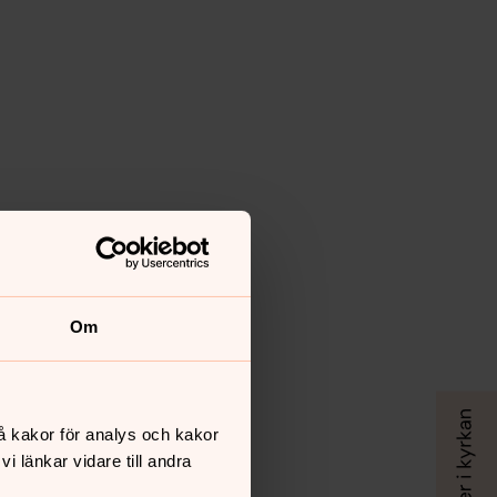
Om
å kakor för analys och kakor
 länkar vidare till andra