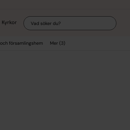
Sök
Kyrkor
Mer (3)
 och församlingshem