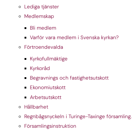
Lediga tjänster
Medlemskap
Bli medlem
Varför vara medlem i Svenska kyrkan?
Förtroendevalda
Kyrkofullmäktige
Kyrkoråd
Begravnings och fastighetsutskott
Ekonomiutskott
Arbetsutskott
Hållbarhet
Regnbågsnyckeln i Turinge-Taxinge församling.
Församlingsinstruktion