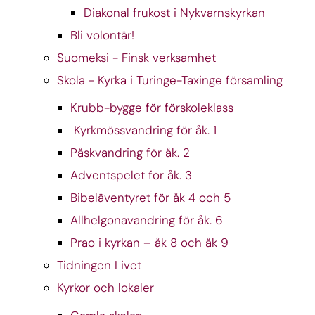
Diakonal frukost i Nykvarnskyrkan
Bli volontär!
Suomeksi - Finsk verksamhet
Skola - Kyrka i Turinge-Taxinge församling
Krubb-bygge för förskoleklass
Kyrkmössvandring för åk. 1
Påskvandring för åk. 2
Adventspelet för åk. 3
Bibeläventyret för åk 4 och 5
Allhelgonavandring för åk. 6
Prao i kyrkan – åk 8 och åk 9
Tidningen Livet
Kyrkor och lokaler