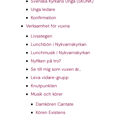
Svenska Kyrkans Unga (SKUNK)
Unga ledare
Konfirmation
Verksamhet för vuxna
Livsstegen
Lunchbön i Nykvarnskyrkan
Lunchmusik i Nykvarnskyrkan
Nyfiken på tro?
Se till mig som vuxen är...
Leva vidare-grupp
Knutpunkten
Musik och körer
Damkören Cantate
Kören Existens