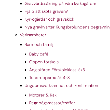
Gravvårdssäkring på våra kyrkogårdar
Hjälp att sköta graven?
Kyrkogårdar och gravskick
Nya gravkvarter Kungsbrolundens begravning
Verksamheter
Barn och familj
Baby café
Öppen förskola
Änglakören Förskoleklass-åk3
Tondropparna åk 4-8
Ungdomsverksamhet och konfirmation
Motorer & Käk
Regnbågsmässor/träffar