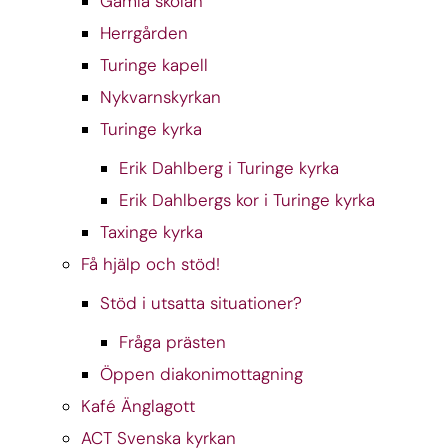
Gamla skolan
Herrgården
Turinge kapell
Nykvarnskyrkan
Turinge kyrka
Erik Dahlberg i Turinge kyrka
Erik Dahlbergs kor i Turinge kyrka
Taxinge kyrka
Få hjälp och stöd!
Stöd i utsatta situationer?
Fråga prästen
Öppen diakonimottagning
Kafé Änglagott
ACT Svenska kyrkan