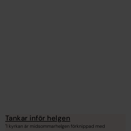
Tankar inför helgen
"I kyrkan är midsommarhelgen förknippad med