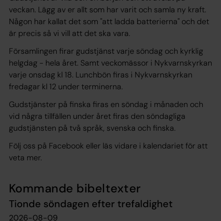
veckan. Lägg av er allt som har varit och samla ny kraft.
Någon har kallat det som "att ladda batterierna" och det
är precis så vi vill att det ska vara.
Församlingen firar gudstjänst varje söndag och kyrklig
helgdag - hela året. Samt veckomässor i Nykvarnskyrkan
varje onsdag kl 18. Lunchbön firas i Nykvarnskyrkan
fredagar kl 12 under terminerna.
Gudstjänster på finska firas en söndag i månaden och
vid några tillfällen under året firas den söndagliga
gudstjänsten på två språk, svenska och finska.
Följ oss på Facebook eller läs vidare i kalendariet för att
veta mer.
Kommande bibeltexter
Tionde söndagen efter trefaldighet
2026-08-09