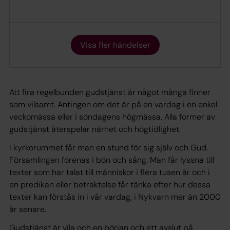
Visa fler händelser
Att fira regelbunden gudstjänst är något många finner
som vilsamt. Antingen om det är på en vardag i en enkel
veckomässa eller i söndagens högmässa. Alla former av
gudstjänst återspelar närhet och högtidlighet.
I kyrkorummet får man en stund för sig själv och Gud.
Församlingen förenas i bön och sång. Man får lyssna till
texter som har talat till människor i flera tusen år och i
en predikan eller betraktelse får tänka efter hur dessa
texter kan förstås in i vår vardag, i Nykvarn mer än 2000
år senare.
Gudstjänst är vila och en början och ett avslut på