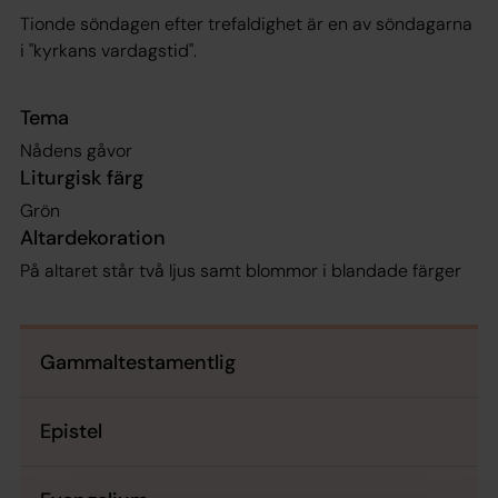
Tionde söndagen efter trefaldighet är en av söndagarna
i "kyrkans vardagstid".
Tema
Nådens gåvor
Liturgisk färg
Grön
Altardekoration
På altaret står två ljus samt blommor i blandade färger
Gammaltestamentlig
Epistel