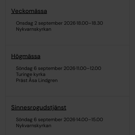
Veckomässa
onsdag 2 september 2026
·
18.00
–
18.30
Nykvarnskyrkan
Högmässa
söndag 6 september 2026
·
11.00
–
12.00
Turinge kyrka
Präst Åsa Lindgren
Sinnesrogudstjänst
söndag 6 september 2026
·
14.00
–
15.00
Nykvarnskyrkan