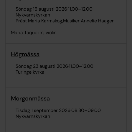
söndag 16 augusti 2026
·
11.00
–
12.00
Nykvarnskyrkan
Präst Maria Karmskog
Musiker Annelie Haager
Maria Taquelim, violin
Högmässa
söndag 23 augusti 2026
·
11.00
–
12.00
Turinge kyrka
Morgonmässa
tisdag 1 september 2026
·
08.30
–
09.00
Nykvarnskyrkan