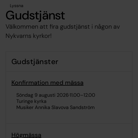
Lyssna
Gudstjänst
Välkommen att fira gudstjänst i någon av
Nykvarns kyrkor!
Gudstjänster
Konfirmation med mässa
söndag 9 augusti 2026
·
11.00
–
12.00
Turinge kyrka
Musiker Annika Slavova Sandström
Högmässa