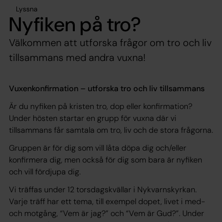
Lyssna
Nyfiken på tro?
Välkommen att utforska frågor om tro och liv
tillsammans med andra vuxna!
Vuxenkonfirmation – utforska tro och liv tillsammans
Är du nyfiken på kristen tro, dop eller konfirmation?
Under hösten startar en grupp för vuxna där vi
tillsammans får samtala om tro, liv och de stora frågorna.
Gruppen är för dig som vill låta döpa dig och/eller
konfirmera dig, men också för dig som bara är nyfiken
och vill fördjupa dig.
Vi träffas under 12 torsdagskvällar i Nykvarnskyrkan.
Varje träff har ett tema, till exempel dopet, livet i med-
och motgång, “Vem är jag?” och “Vem är Gud?”. Under