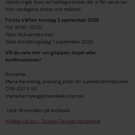
hösten ingår även en heldagsretreat där vi får varva ner
från vardagens stress och måsten.
Första träffen: torsdag 3 september 2026
Tid: 18.00–20.30
Plats: Nykvarnskyrkan
Sista anmälningsdag: 1 september 2026
Vill du veta mer om gruppen, dopet eller
konfirmationen
?
Kontakta:
Maria Karmskog, ansvarig präst för vuxenkonfirmationen
076-827 11 55
maria.karmskog@svenskakyrkan.se
Länk till anmälan på konfasök
Nyfiken på tro - Turinge-Taxinge församling