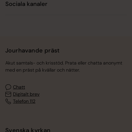
Sociala kanaler
Jourhavande präst
Akut samtals- och krisstöd. Prata eller chatta anonymt
med en präst på kvällar och nätter.
Chatt
Digitalt brev
Telefon 112
Svenska kyrkan