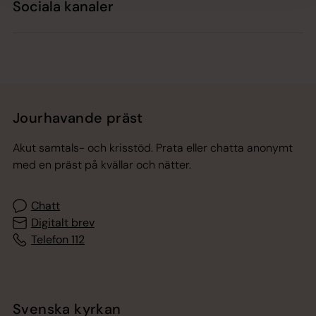
Sociala kanaler
Jourhavande präst
Akut samtals- och krisstöd. Prata eller chatta anonymt
med en präst på kvällar och nätter.
Chatt
Digitalt brev
Telefon 112
Svenska kyrkan