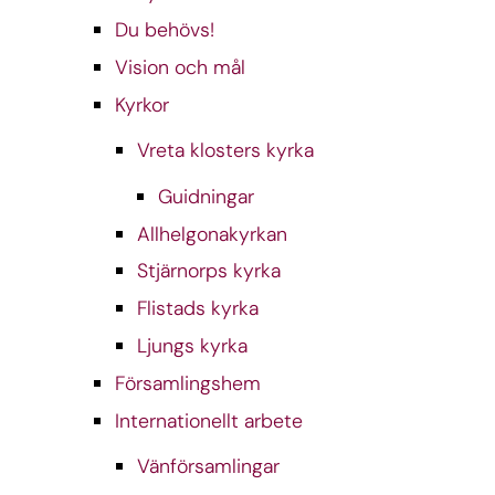
Du behövs!
Vision och mål
Kyrkor
Vreta klosters kyrka
Guidningar
Allhelgonakyrkan
Stjärnorps kyrka
Flistads kyrka
Ljungs kyrka
Församlingshem
Internationellt arbete
Vänförsamlingar