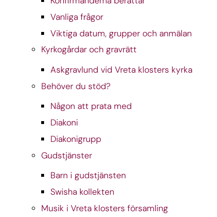
Konfirmanderna berättar
Vanliga frågor
Viktiga datum, grupper och anmälan
Kyrkogårdar och gravrätt
Askgravlund vid Vreta klosters kyrka
Behöver du stöd?
Någon att prata med
Diakoni
Diakonigrupp
Gudstjänster
Barn i gudstjänsten
Swisha kollekten
Musik i Vreta klosters församling