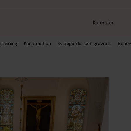
Kalender
gravning
Konfirmation
Kyrkogårdar och gravrätt
Behöv