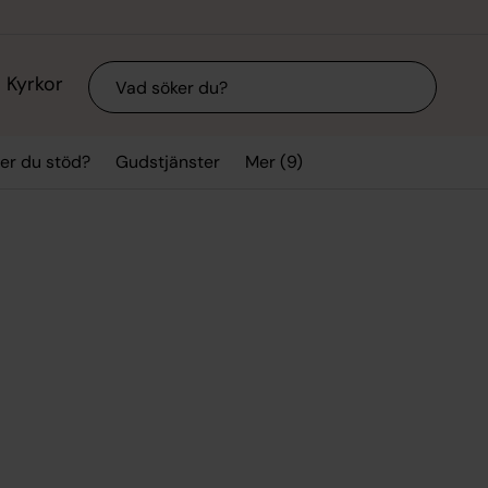
Sök
Kyrkor
Mer (9)
er du stöd?
Gudstjänster