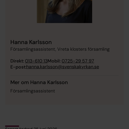
Hanna Karlsson
Församlingsassistent, Vreta klosters församling
Direkt:
013-610 13
Mobil:
0725-29 57 97
hanna.karlsson@svenskakyrkan.se
E-post:
Mer om Hanna Karlsson
Församlingsassistent