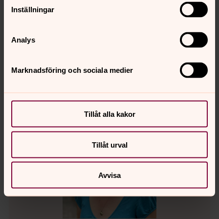
Inställningar
Mer om Ulrika Zander Haapaniemi
Tf kyrkoherde
Analys
Marknadsföring och sociala medier
Tillåt alla kakor
Tillåt urval
Avvisa