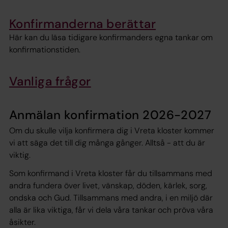
Konfirmanderna berättar
Här kan du läsa tidigare konfirmanders egna tankar om
konfirmationstiden.
Vanliga frågor
Anmälan konfirmation 2026-2027
Om du skulle vilja konfirmera dig i Vreta kloster kommer
vi att säga det till dig många gånger. Alltså - att du är
viktig.
Som konfirmand i Vreta kloster får du tillsammans med
andra fundera över livet, vänskap, döden, kärlek, sorg,
ondska och Gud. Tillsammans med andra, i en miljö där
alla är lika viktiga, får vi dela våra tankar och pröva våra
åsikter.