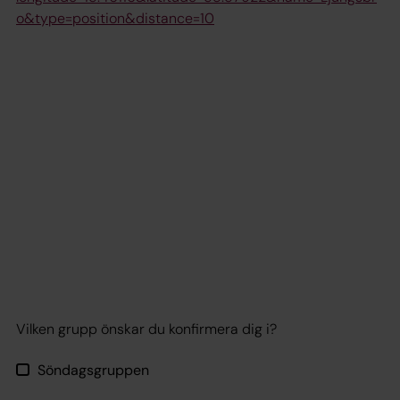
o&type=position&distance=10
Vilken grupp önskar du konfirmera dig i?
Söndagsgruppen