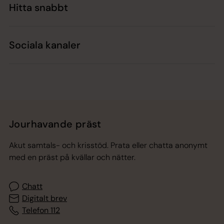
Hitta snabbt
Sociala kanaler
Jourhavande präst
Akut samtals- och krisstöd. Prata eller chatta anonymt
med en präst på kvällar och nätter.
Chatt
Digitalt brev
Telefon 112