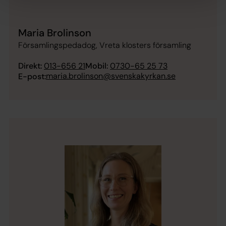
Maria Brolinson
Församlingspedadog, Vreta klosters församling
Direkt:
013-656 21
Mobil:
0730-65 25 73
maria.brolinson@svenskakyrkan.se
E-post: