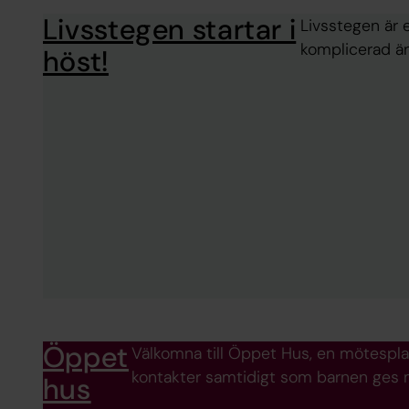
Livsstegen startar i
Livsstegen är e
komplicerad än
höst!
Öppet
Välkomna till Öppet Hus, en mötespla
kontakter samtidigt som barnen ges m
hus