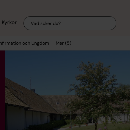
Sök
Kyrkor
Mer (5)
nfirmation och Ungdom