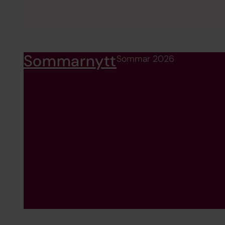
Sommarnytt
Sommar 2026