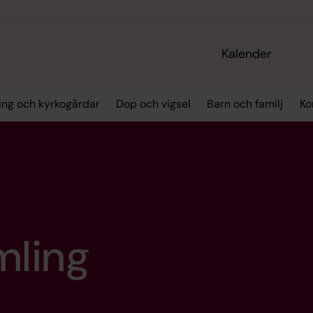
Kalender
ing och kyrkogårdar
Dop och vigsel
Barn och familj
Ko
mling