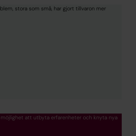
oblem, stora som små, har gjort tillvaron mer
möjlighet att utbyta erfarenheter och knyta nya