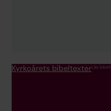
Kyrkoårets bibeltexter
Läs bibel