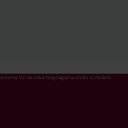
texterna för de olika helgdagarna under kyrkoåret.