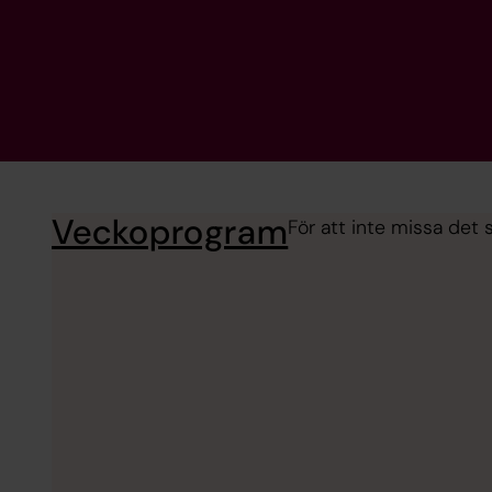
Veckoprogram
För att inte missa det