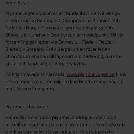
Karin Boye
Pilgrimsvägens vision är att binda ihop de två viktiga
pilgrimsmålen Santiago di Compostela i Spanien och
Nidaros i Norge. Den nya pilgrimsleden går genom
Skåne, där Lund och Domkyrkan är medelpunkt. Till vår
församling går leden via Önnerup - Fjelie - Flädie -
Bjärred - Borgeby. Från Bergakyrkan följer leden
strandpromenaden till fågeltornets parkering, därefter
grus- och landsväg till Borgeby kyrka.
På Pilgrimsvägens hemsida,
www.pilgrimsvagen.se
finns
information om allt en pilgrim kan behöva längs vägen:
mat, övernattning mm.
Pilgrimen i historien
Historiskt förknippas pilgrimsvandringar mest med
medeltiden och var då en så omfattande folkrörelse att
det kan vara svårt för oss idag att förstå. Inom den