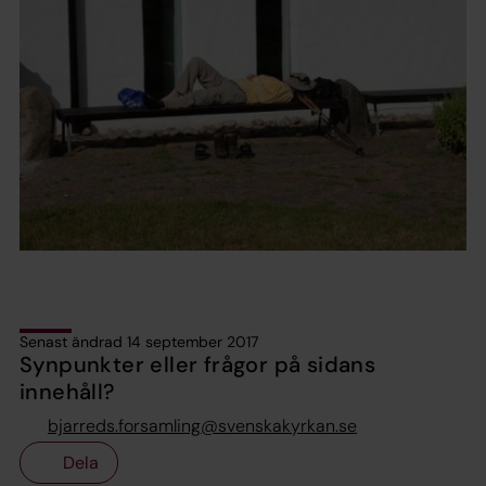
Senast ändrad 14 september 2017
Synpunkter eller frågor på sidans
innehåll?
bjarreds.forsamling@svenskakyrkan.se
Dela