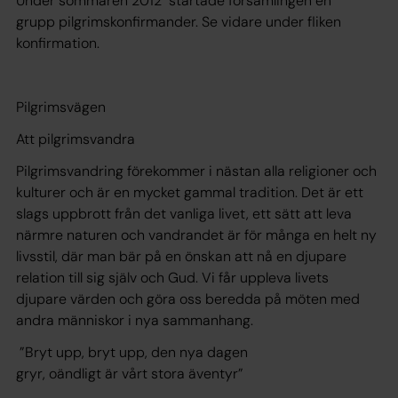
Under sommaren 2012 startade församlingen en
grupp pilgrimskonfirmander. Se vidare under fliken
konfirmation.
Pilgrimsvägen
Att pilgrimsvandra
Pilgrimsvandring förekommer i nästan alla religioner och
kulturer och är en mycket gammal tradition. Det är ett
slags uppbrott från det vanliga livet, ett sätt att leva
närmre naturen och vandrandet är för många en helt ny
livsstil, där man bär på en önskan att nå en djupare
relation till sig själv och Gud. Vi får uppleva livets
djupare värden och göra oss beredda på möten med
andra människor i nya sammanhang.
”Bryt upp, bryt upp, den nya dagen
gryr, oändligt är vårt stora äventyr”